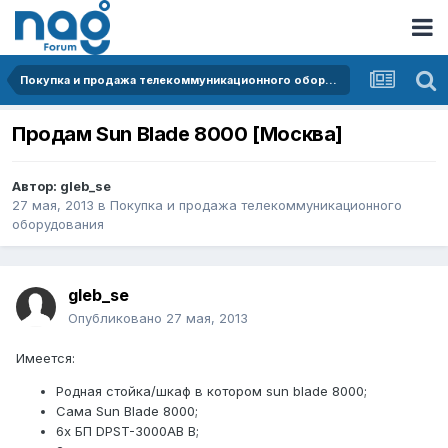
Покупка и продажа телекоммуникационного оборудования
Продам Sun Blade 8000 [Москва]
Автор:
gleb_se
27 мая, 2013
в
Покупка и продажа телекоммуникационного
оборудования
gleb_se
Опубликовано
27 мая, 2013
Имеется:
Родная стойка/шкаф в котором sun blade 8000;
Сама Sun Blade 8000;
6x БП DPST-3000AB B;