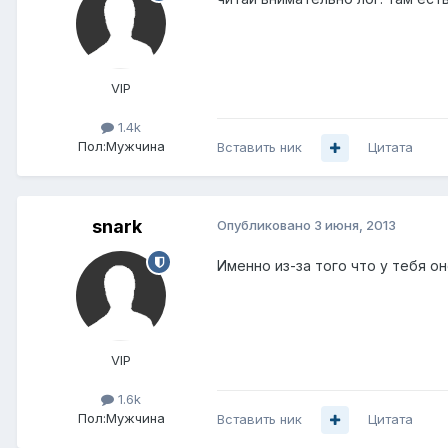
VIP
1.4k
Пол:
Мужчина
Вставить ник
Цитата
snark
Опубликовано
3 июня, 2013
Именно из-за того что у тебя о
VIP
1.6k
Пол:
Мужчина
Вставить ник
Цитата