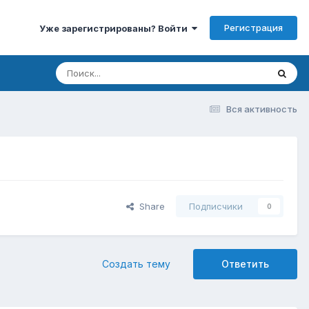
Регистрация
Уже зарегистрированы? Войти
Вся активность
Share
Подписчики
0
Создать тему
Ответить