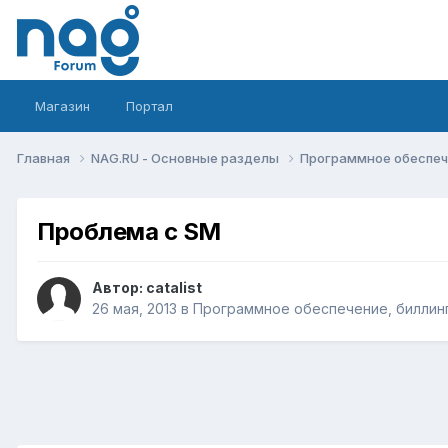
Магазин
Портал
Главная
NAG.RU - Основные разделы
Программное обеспече
Проблема с SM
Автор:
catalist
26 мая, 2013
в
Программное обеспечение, биллинг