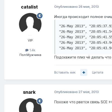
catalist
Опубликовано
26 мая, 2013
Иногда происходит полное очищ
"26-May 2013", "20:05:37.9
"26-May 2013", "20:05:41.5
"26-May 2013", "20:05:41.5
VIP
"26-May 2013", "20:05:43.9
1.4k
Пол:
Мужчина
Подскажите плиз чё делать что
Вставить ник
Цитата
snark
Опубликовано
27 мая, 2013
Похоже что рвется связь SCE <-