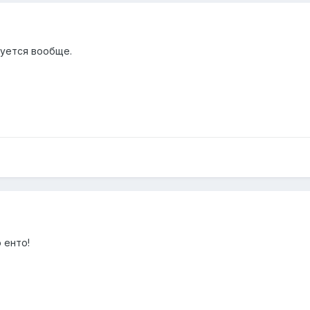
зуется вообще.
 енто!