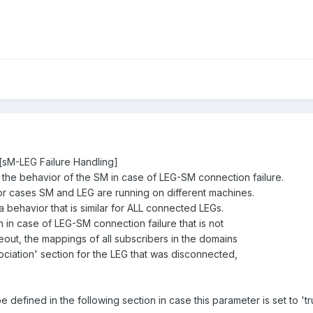
M-LEG Failure Handling]
the behavior of the SM in case of LEG-SM connection failure.
for cases SM and LEG are running on different machines.
a behavior that is similar for ALL connected LEGs.
en in case of LEG-SM connection failure that is not
eout, the mappings of all subscribers in the domains
ciation' section for the LEG that was disconnected,
efined in the following section in case this parameter is set to 'tr