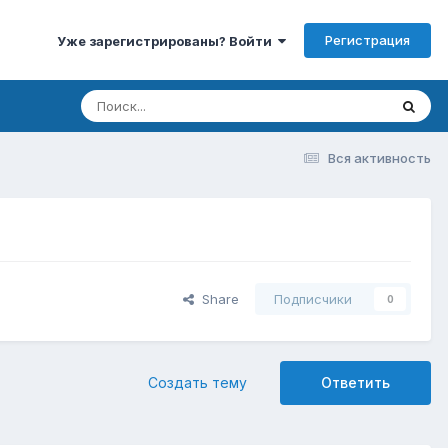
Регистрация
Уже зарегистрированы? Войти
Вся активность
Share
Подписчики
0
Создать тему
Ответить