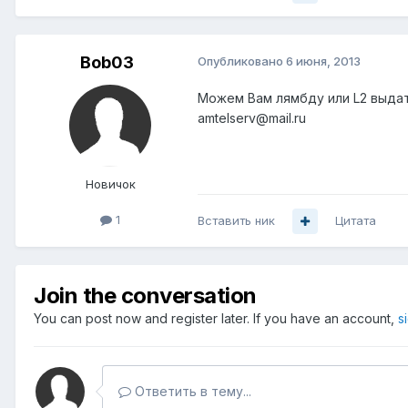
Bob03
Опубликовано
6 июня, 2013
Можем Вам лямбду или L2 выда
amtelserv@mail.ru
Новичок
1
Вставить ник
Цитата
Join the conversation
You can post now and register later. If you have an account,
s
Ответить в тему...