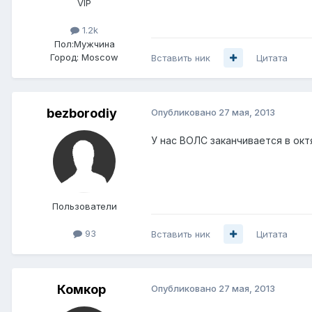
VIP
1.2k
Пол:
Мужчина
Город:
Moscow
Вставить ник
Цитата
bezborodiy
Опубликовано
27 мая, 2013
У нас ВОЛС заканчивается в октя
Пользователи
93
Вставить ник
Цитата
Комкор
Опубликовано
27 мая, 2013