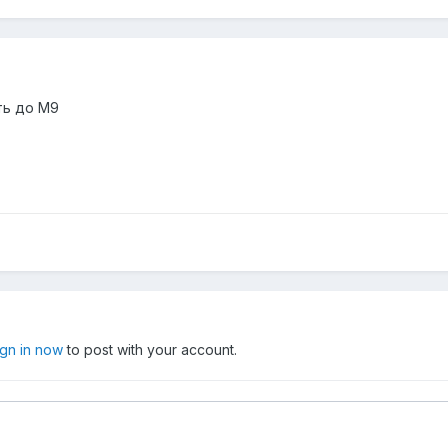
ть до М9
ign in now
to post with your account.