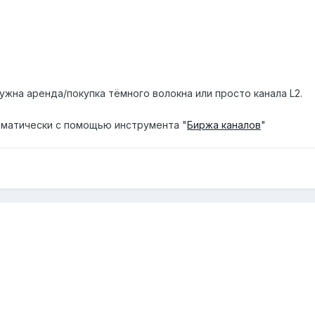
жна аренда/покупка тёмного волокна или просто канала L2.
матически с помощью инструмента "
Биржа каналов
"