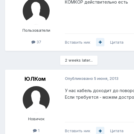
КОМКОР действительно есть
Пользователи
37
Вставить ник
Цитата
2 weeks later...
ЮЛКом
Опубликовано
5 июня, 2013
У нас кабель доходит до поворо
Если требуется - можем достро
Новичок
1
Вставить ник
Цитата