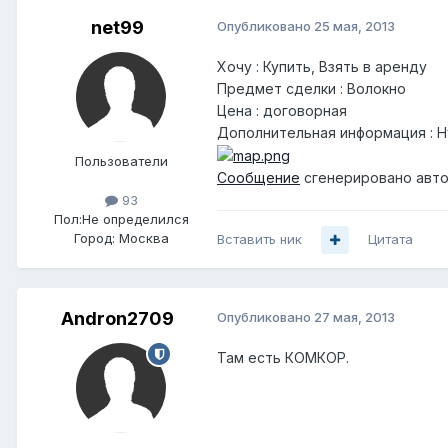
net99
Опубликовано
25 мая, 2013
Хочу : Купить, Взять в аренду
Предмет сделки : Волокно
Цена : договорная
Дополнительная информация : Ну
Пользователи
Сообщение
сгенерировано авто
93
Пол:
Не определился
Город:
Москва
Вставить ник
Цитата
Andron2709
Опубликовано
27 мая, 2013
Там есть КОМКОР.