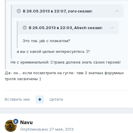
В 26.05.2013 в 22:07, zoro сказал:
В 26.05.2013 в 22:03, Aliech сказал:
Это тов. jab с плакатом?
а вы с какой целью интересуетесь :)?
Не с криминальной. Страна должна знать своих героев!
Да- он.... если посмотрите на гугле- там 3 знатных форумных
троля засвечены :)
Вставить ник
Цитата
Navu
Опубликовано
27 мая, 2013