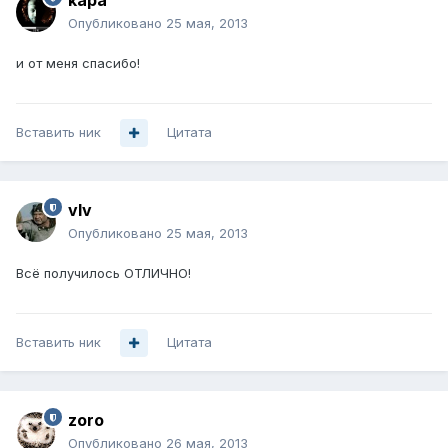
kapa
Опубликовано
25 мая, 2013
и от меня спасибо!
Вставить ник
Цитата
vIv
Опубликовано
25 мая, 2013
Всё получилось ОТЛИЧНО!
Вставить ник
Цитата
zoro
Опубликовано
26 мая, 2013