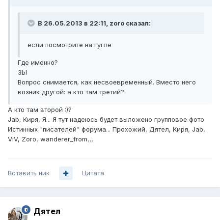
В 26.05.2013 в 22:11, zoro сказал:
если посмотрите на гугле
Где именно?
ЗЫ
Вопрос снимается, как несвоевременный. Вместо него
возник другой: а кто там третий?
А кто там второй :)?
Jab, Киря, Я... Я тут надеюсь будет выложено групповое фото
Истинных "писателей" форума... Прохожий, Дятел, Киря, Jab,
ViV, Zoro, wanderer_from,,,
Вставить ник
Цитата
Дятел