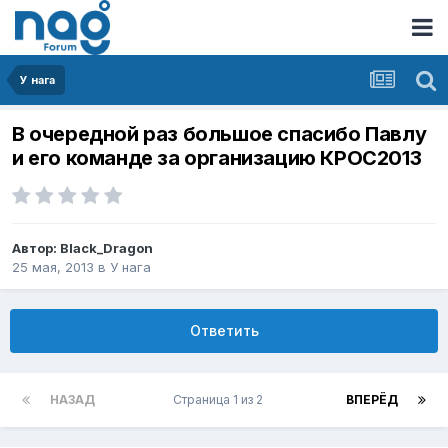
У нага
В очередной раз большое спасибо Павлу
и его команде за организацию КРОС2013
Автор:
Black_Dragon
25 мая, 2013
в
У нага
Ответить
НАЗАД
Страница 1 из 2
ВПЕРЁД