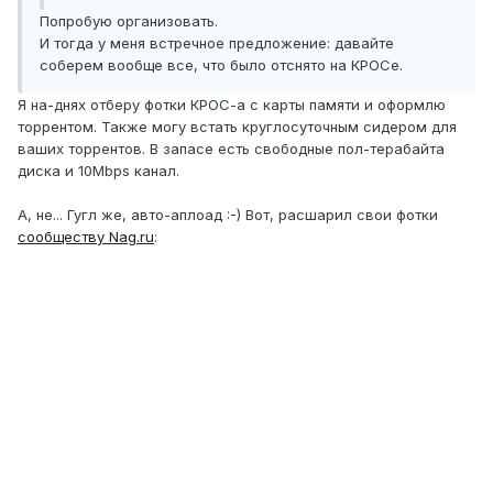
Попробую организовать.
И тогда у меня встречное предложение: давайте
соберем вообще все, что было отснято на КРОСе.
Я на-днях отберу фотки КРОС-а с карты памяти и оформлю
торрентом. Также могу встать круглосуточным сидером для
ваших торрентов. В запасе есть свободные пол-терабайта
диска и 10Мbps канал.
А, не... Гугл же, авто-аплоад :-) Вот, расшарил свои фотки
сообществу Nag.ru
: