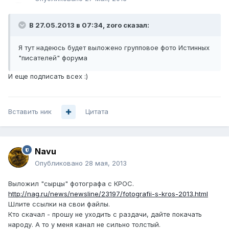
В 27.05.2013 в 07:34, zoro сказал:
Я тут надеюсь будет выложено групповое фото Истинных
"писателей" форума
И еще подписать всех :)
Вставить ник
Цитата
Navu
Опубликовано
28 мая, 2013
Выложил "сырцы" фотографа с КРОС.
http://nag.ru/news/newsline/23197/fotografii-s-kros-2013.html
Шлите ссылки на свои файлы.
Кто скачал - прошу не уходить с раздачи, дайте покачать
народу. А то у меня канал не сильно толстый.