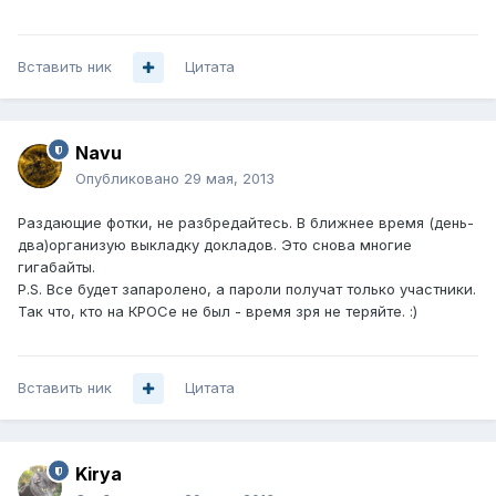
Вставить ник
Цитата
Navu
Опубликовано
29 мая, 2013
Раздающие фотки, не разбредайтесь. В ближнее время (день-
два)организую выкладку докладов. Это снова многие
гигабайты.
P.S. Все будет запаролено, а пароли получат только участники.
Так что, кто на КРОСе не был - время зря не теряйте. :)
Вставить ник
Цитата
Kirya