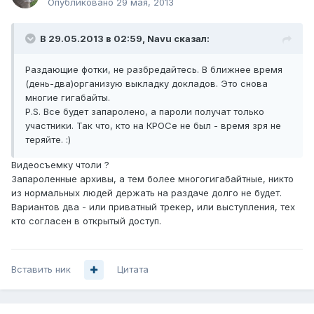
Опубликовано
29 мая, 2013
В 29.05.2013 в 02:59, Navu сказал:
Раздающие фотки, не разбредайтесь. В ближнее время
(день-два)организую выкладку докладов. Это снова
многие гигабайты.
P.S. Все будет запаролено, а пароли получат только
участники. Так что, кто на КРОСе не был - время зря не
теряйте. :)
Видеосъемку чтоли ?
Запароленные архивы, а тем более многогигабайтные, никто
из нормальных людей держать на раздаче долго не будет.
Вариантов два - или приватный трекер, или выступления, тех
кто согласен в открытый доступ.
Вставить ник
Цитата