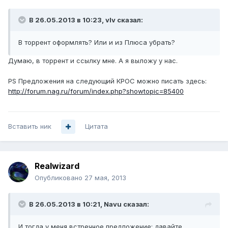
В 26.05.2013 в 10:23, vIv сказал:
В торрент оформлять? Или и из Плюса убрать?
Думаю, в торрент и ссылку мне. А я выложу у нас.
PS Предложения на следующий КРОС можно писать здесь:
http://forum.nag.ru/forum/index.php?showtopic=85400
Вставить ник
Цитата
Realwizard
Опубликовано
27 мая, 2013
В 26.05.2013 в 10:21, Navu сказал:
И тогда у меня встречное предложение: давайте