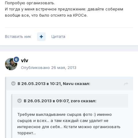
Попробую организовать.
И тогда у меня встречное предложение: давайте соберем
вообще все, что было отснято на КРОСе.
Вставить ник
Цитата
vIv
Опубликовано
26 мая, 2013
В 26.05.2013 в 10:21, Navu сказал:
В 26.05.2013 в 09:07, zoro сказал:
Требуем выкладывание сырцов фото :) именно
сырцов и всех... а там каждый сам удалит не
интересное для себя... Кстати можно организовать
торрент...