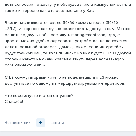
Есть вопросик по доступу к оборудованию в кампусной сети, а
также интересно как это реализовано у Вас.
В сети насчитывается около 50-60 коммутаторов (50/50
L2/L3). Интересно как лучше реализовать доступ к ним. Можно
решить задачу в лоб - растянуть management vlan, вроде
просто, можно удобно адресовать устройства, но не хочется
делать большой broadcast домен, также, если интерфейсы
будут транковыми, то так или иначе на них будет STP. С другой
стороны как-то не очень красиво тянуть через access-aggr-
core какие-то vlan'ы.
С L2 коммутаторами ничего не поделаешь, а к L3 можно
доступаться по одному из маршрутизируемых интерфейсов.
Что посоветуете в этой ситуации?
Спасибо!
Вставить ник
Цитата