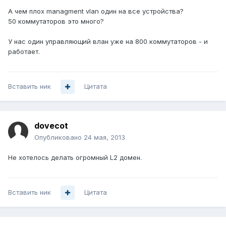
А чем плох managment vlan один на все устройства?
50 коммутаторов это много?
У нас один управляющий влан уже на 800 коммутаторов - и
работает.
Вставить ник
Цитата
dovecot
Опубликовано
24 мая, 2013
Не хотелось делать огромный L2 домен.
Вставить ник
Цитата