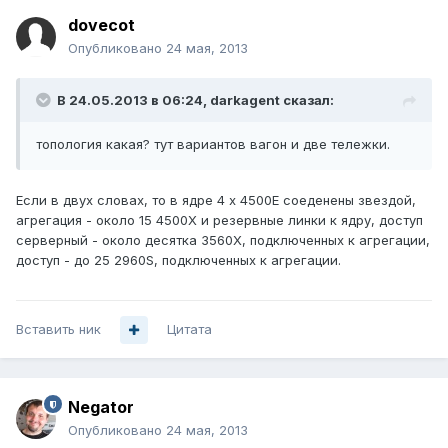
dovecot
Опубликовано
24 мая, 2013
В 24.05.2013 в 06:24, darkagent сказал:
топология какая? тут вариантов вагон и две тележки.
Если в двух словах, то в ядре 4 х 4500E соеденены звездой,
агрегация - около 15 4500Х и резервные линки к ядру, доступ
серверный - около десятка 3560Х, подключенных к агрегации,
доступ - до 25 2960S, подключенных к агрегации.
Вставить ник
Цитата
Negator
Опубликовано
24 мая, 2013