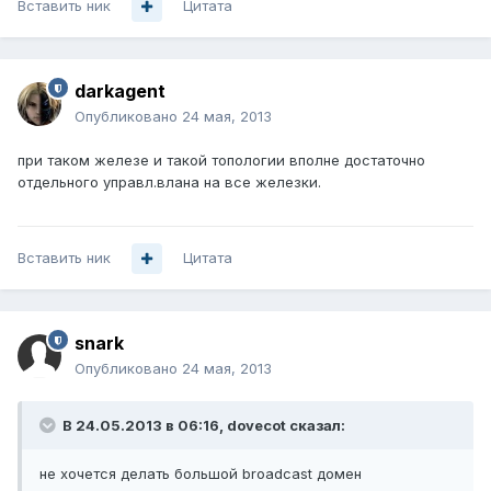
Вставить ник
Цитата
darkagent
Опубликовано
24 мая, 2013
при таком железе и такой топологии вполне достаточно
отдельного управл.влана на все железки.
Вставить ник
Цитата
snark
Опубликовано
24 мая, 2013
В 24.05.2013 в 06:16, dovecot сказал:
не хочется делать большой broadcast домен