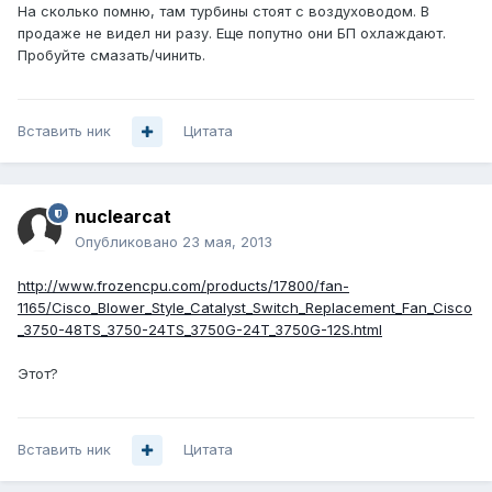
На сколько помню, там турбины стоят с воздуховодом. В
продаже не видел ни разу. Еще попутно они БП охлаждают.
Пробуйте смазать/чинить.
Вставить ник
Цитата
nuclearcat
Опубликовано
23 мая, 2013
http://www.frozencpu.com/products/17800/fan-
1165/Cisco_Blower_Style_Catalyst_Switch_Replacement_Fan_Cisco
_3750-48TS_3750-24TS_3750G-24T_3750G-12S.html
Этот?
Вставить ник
Цитата