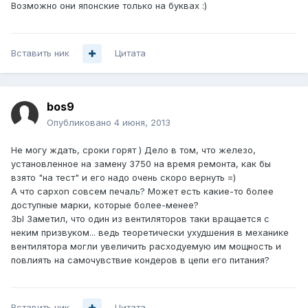
Возможно они японские только на буквах :)
Вставить ник
Цитата
bos9
Опубликовано
4 июня, 2013
Не могу ждать, сроки горят ) Дело в том, что железо,
установленное на замену 3750 на время ремонта, как бы
взято "на тест" и его надо очень скоро вернуть =)
А что capxon совсем печаль? Может есть какие-то более
доступные марки, которые более-менее?
ЗЫ Заметил, что один из вентиляторов таки вращается с
неким призвуком... ведь теоретически ухудшения в механике
вентилятора могли увеличить расходуемую им мощность и
повлиять на самочувствие кондеров в цепи его питания?
Вставить ник
Цитата