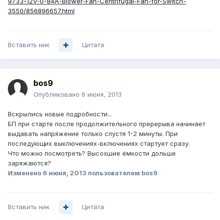
9733-12V-0-84A-Blower-Fan-Centrifugal-Fan-for-Switch-
3550/856896657.html
Вставить ник
Цитата
bos9
Опубликовано
6 июня, 2013
Вскрылись новые подробности...
БП при старте после продолжительного пререрыва начинает
выдавать напряжение только спустя 1-2 минуты. При
последующих выключениях-включениях стартует сразу.
Что можно посмотреть? Высохшие ёмкости дольше
заряжаются?
Изменено
6 июня, 2013
пользователем bos9
Вставить ник
Цитата