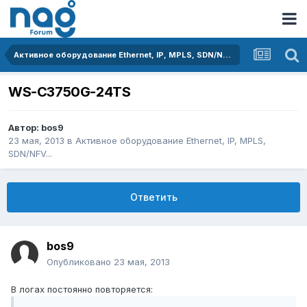
Активное оборудование Ethernet, IP, MPLS, SDN/NFV...
WS-C3750G-24TS
Автор:
bos9
23 мая, 2013
в
Активное оборудование Ethernet, IP, MPLS,
SDN/NFV...
Ответить
bos9
Опубликовано
23 мая, 2013
В логах постоянно повторяется: