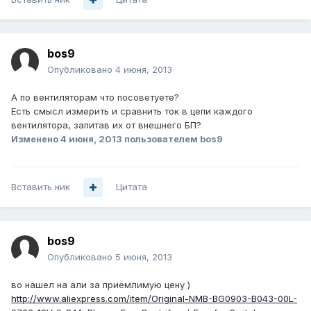
bos9
Опубликовано
4 июня, 2013
А по вентиляторам что посоветуете?
Есть смысл измерить и сравнить ток в цепи каждого
вентилятора, запитав их от внешнего БП?
Изменено
4 июня, 2013
пользователем bos9
Вставить ник
Цитата
bos9
Опубликовано
5 июня, 2013
во нашел на али за приемлимую цену )
http://www.aliexpress.com/item/Original-NMB-BG0903-B043-00L-