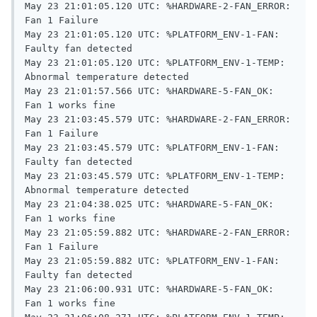
May 23 21:01:05.120 UTC: %HARDWARE-2-FAN_ERROR: 
Fan 1 Failure

May 23 21:01:05.120 UTC: %PLATFORM_ENV-1-FAN: 
Faulty fan detected

May 23 21:01:05.120 UTC: %PLATFORM_ENV-1-TEMP: 
Abnormal temperature detected

May 23 21:01:57.566 UTC: %HARDWARE-5-FAN_OK: 
Fan 1 works fine

May 23 21:03:45.579 UTC: %HARDWARE-2-FAN_ERROR: 
Fan 1 Failure

May 23 21:03:45.579 UTC: %PLATFORM_ENV-1-FAN: 
Faulty fan detected

May 23 21:03:45.579 UTC: %PLATFORM_ENV-1-TEMP: 
Abnormal temperature detected

May 23 21:04:38.025 UTC: %HARDWARE-5-FAN_OK: 
Fan 1 works fine

May 23 21:05:59.882 UTC: %HARDWARE-2-FAN_ERROR: 
Fan 1 Failure

May 23 21:05:59.882 UTC: %PLATFORM_ENV-1-FAN: 
Faulty fan detected

May 23 21:06:00.931 UTC: %HARDWARE-5-FAN_OK: 
Fan 1 works fine
