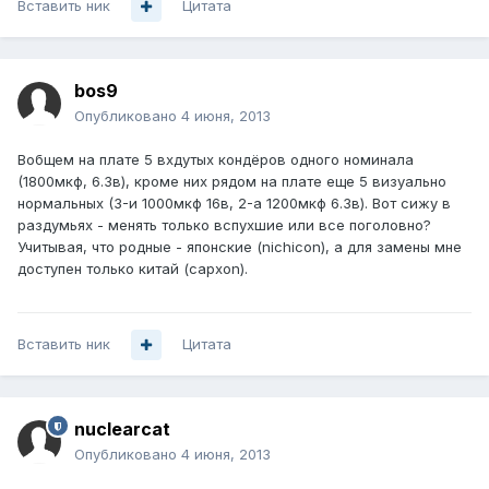
Вставить ник
Цитата
bos9
Опубликовано
4 июня, 2013
Вобщем на плате 5 вхдутых кондёров одного номинала
(1800мкф, 6.3в), кроме них рядом на плате еще 5 визуально
нормальных (3-и 1000мкф 16в, 2-а 1200мкф 6.3в). Вот сижу в
раздумьях - менять только вспухшие или все поголовно?
Учитывая, что родные - японские (nichicon), а для замены мне
доступен только китай (capxon).
Вставить ник
Цитата
nuclearcat
Опубликовано
4 июня, 2013