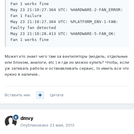
Fan 1 works fine

May 23 21:10:27.364 UTC: %HARDWARE-2-FAN_ERROR: 
Fan 1 Failure

May 23 21:10:27.364 UTC: %PLATFORM_ENV-1-FAN: 
Faulty fan detected

May 23 21:10:28.413 UTC: %HARDWARE-5-FAN_OK: 
Может кто знает чего там за вентиляторы (модель, отдельные
или блоком, аналоги, etc ) и где их можно купить? Чтобы, если
уж затевать работы и останавливать сервис, то иметь все что
нужно в наличие...
Вставить ник
Цитата
dmvy
Опубликовано
23 мая, 2013