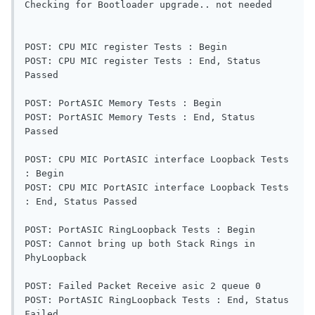
Checking for Bootloader upgrade.. not needed

POST: CPU MIC register Tests : Begin

POST: CPU MIC register Tests : End, Status 
Passed

POST: PortASIC Memory Tests : Begin

POST: PortASIC Memory Tests : End, Status 
Passed

POST: CPU MIC PortASIC interface Loopback Tests 
: Begin

POST: CPU MIC PortASIC interface Loopback Tests 
: End, Status Passed

POST: PortASIC RingLoopback Tests : Begin

POST: Cannot bring up both Stack Rings in 
PhyLoopback

POST: Failed Packet Receive asic 2 queue 0

POST: PortASIC RingLoopback Tests : End, Status 
Failed
