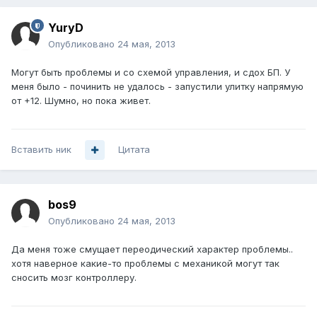
YuryD
Опубликовано
24 мая, 2013
Могут быть проблемы и со схемой управления, и сдох БП. У
меня было - починить не удалось - запустили улитку напрямую
от +12. Шумно, но пока живет.
Вставить ник
Цитата
bos9
Опубликовано
24 мая, 2013
Да меня тоже смущает переодический характер проблемы..
хотя наверное какие-то проблемы с механикой могут так
сносить мозг контроллеру.