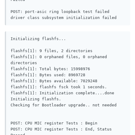
POST: port-asic ring loopback test failed

Initializing flashfs...

flashfs[1]: 9 files, 2 directories

flashfs[1]: 0 orphaned files, 0 orphaned 
directories

flashfs[1]: Total bytes: 15998976

flashfs[1]: Bytes used: 8969728

flashfs[1]: Bytes available: 7029248

flashfs[1]: flashfs fsck took 1 seconds.

flashfs[1]: Initialization complete....done 
Initializing flashfs.

Checking for Bootloader upgrade.. not needed

POST: CPU MIC register Tests : Begin

POST: CPU MIC register Tests : End, Status 