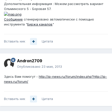
Дополнительная информация : Можем рассмотреть вариант
Ольминского 5 - Боровая 57.
Сообщение
сгенерировано автоматически с помощью
инструмента "
Биржа каналов
"
Вставить ник
Цитата
Andron2709
Опубликовано
23 мая, 2013
Здесь Вам помогут -
http://ip-news.ru/forum/index.php?http://ip-
news.ru/forum/
Вставить ник
Цитата