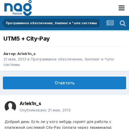
Программное обеспечение, биллинг и *unix системы
UTM5 + City-Pay
Автор:
Arlek1n_s
21 мая, 2013
в
Программное обеспечение, биллинг и *unix
системы
Ответить
Arlek1n_s
Опубликовано
21 мая, 2013
Добрый день. Есть ли у кого нибудь скрипт для работы с
платежной системой City-Pay (оплата через терминалы).