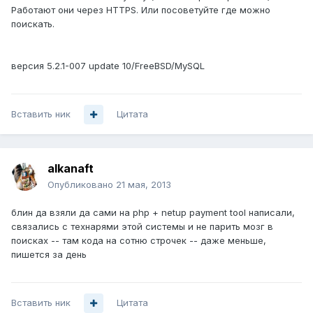
Работают они через HTTPS. Или посоветуйте где можно
поискать.
версия 5.2.1-007 update 10/FreeBSD/MySQL
Вставить ник
Цитата
alkanaft
Опубликовано
21 мая, 2013
блин да взяли да сами на php + netup payment tool написали,
связались с технарями этой системы и не парить мозг в
поисках -- там кода на сотню строчек -- даже меньше,
пишется за день
Вставить ник
Цитата