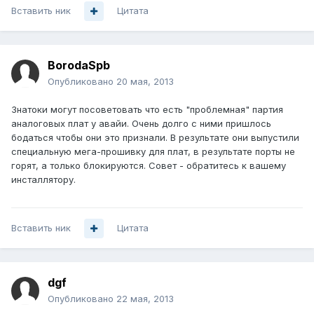
Вставить ник
Цитата
BorodaSpb
Опубликовано
20 мая, 2013
Знатоки могут посоветовать что есть "проблемная" партия
аналоговых плат у авайи. Очень долго с ними пришлось
бодаться чтобы они это признали. В результате они выпустили
специальную мега-прошивку для плат, в результате порты не
горят, а только блокируются. Совет - обратитесь к вашему
инсталлятору.
Вставить ник
Цитата
dgf
Опубликовано
22 мая, 2013