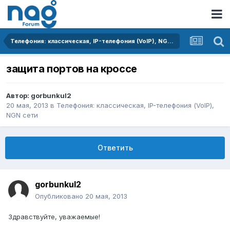
Телефония: классическая, IP-телефония (VoIP), NGN сети
защита портов на кроссе
Автор:
gorbunkul2
20 мая, 2013
в
Телефония: классическая, IP-телефония (VoIP),
NGN сети
Ответить
gorbunkul2
Опубликовано
20 мая, 2013
Здравствуйте, уважаемые!