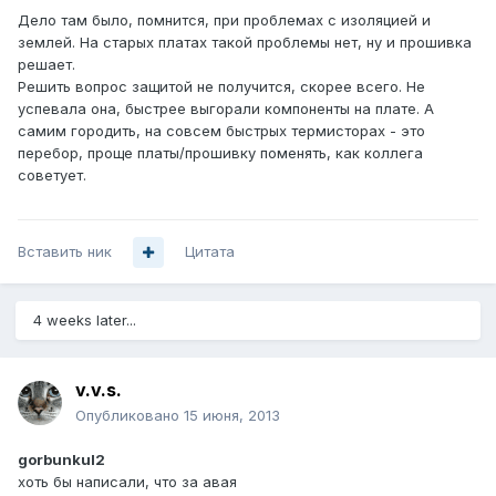
Дело там было, помнится, при проблемах с изоляцией и
землей. На старых платах такой проблемы нет, ну и прошивка
решает.
Решить вопрос защитой не получится, скорее всего. Не
успевала она, быстрее выгорали компоненты на плате. А
самим городить, на совсем быстрых термисторах - это
перебор, проще платы/прошивку поменять, как коллега
советует.
Вставить ник
Цитата
4 weeks later...
v.v.s.
Опубликовано
15 июня, 2013
gorbunkul2
хоть бы написали, что за авая