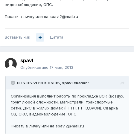
видеонаблюдение, ОПС.
Писать в личку или на spavl2@mail.ru
Вставить ник
Цитата
spavl
Опубликовано
17 мая, 2013
В 15.05.2013 в 05:35, spavl сказал:
Организация выполнит работы по прокладке ВОК (воздух,
грунт любой сложности, магистрали, транспортные
сети). ДРС в жилых домах (FTTH, FTTB,GPON). Сварка
ОВ, СКС, видеонаблюдение, ОПС.
Писать в личку или на spavl2@mail.ru