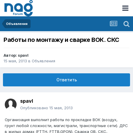
Объявления
Работы по монтажу и сварке ВОК. СКС
Автор:
spavl
15 мая, 2013
в
Объявления
Ответить
spavl
Опубликовано
15 мая, 2013
Организация выполнит работы по прокладке ВОК (воздух,
грунт любой сложности, магистрали, транспортные сети). ДРС
в жилых домах (FTTH, FTTB,GPON). Сварка ОВ, СКС,