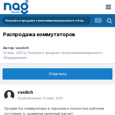
Покупка и продажа телекоммуникационного оборудования
Распродажа коммутаторов
Автор:
vasilich
13 мая, 2013
в
Покупка и продажа телекоммуникационного
оборудования
Ответить
vasilich
Опубликовано
13 мая, 2013
Продам б/у коммутаторы в хорошем и полностью рабочем
состоянии (с ушами)за наличный расчет: