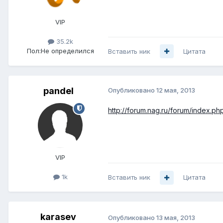
VIP
35.2k
Пол:
Не определился
Вставить ник
Цитата
pandel
Опубликовано
12 мая, 2013
http://forum.nag.ru/forum/index.
VIP
1k
Вставить ник
Цитата
karasev
Опубликовано
13 мая, 2013