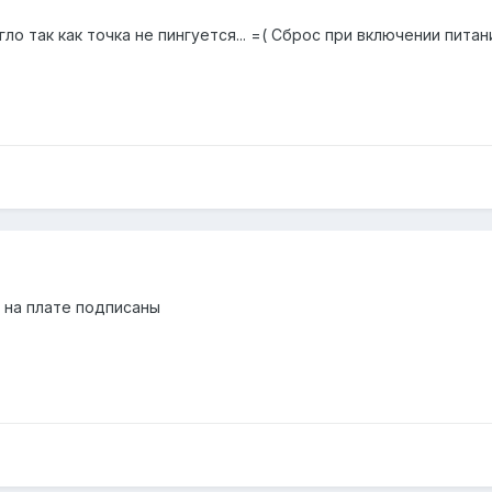
ло так как точка не пингуется... =( Сброс при включении пита
 на плате подписаны