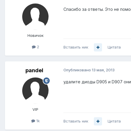
Спасибо за ответы. Это не помог
Новичок
2
Вставить ник
Цитата
pandel
Опубликовано
13 мая, 2013
удалите диоды D905 и D907 они
VIP
1k
Вставить ник
Цитата