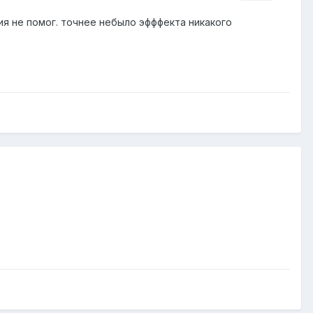
ния не помог. точнее небыло эфффекта никакого