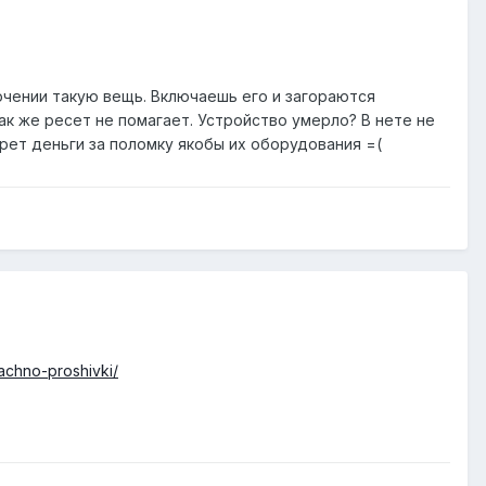
лючении такую вещь. Включаешь его и загораются
 Так же ресет не помагает. Устройство умерло? В нете не
рет деньги за поломку якобы их оборудования =(
achno-proshivki/