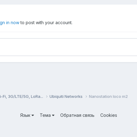
ign in now
to post with your account.
Fi, 3G/LTE/5G, LoRa...
Ubiquiti Networks
Nanostation loco m2
Язык
Тема
Обратная связь
Cookies