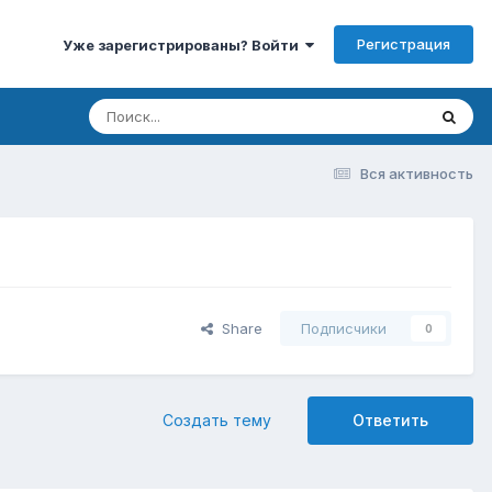
Регистрация
Уже зарегистрированы? Войти
Вся активность
Share
Подписчики
0
Создать тему
Ответить