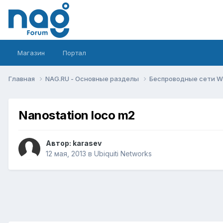
Магазин
Портал
Главная
NAG.RU - Основные разделы
Беспроводные сети Wi-
Nanostation loco m2
Автор:
karasev
12 мая, 2013
в
Ubiquiti Networks