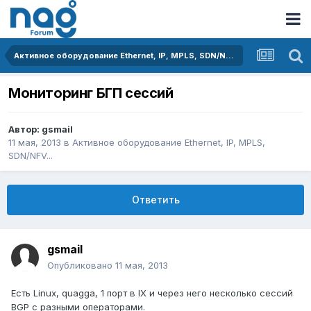
Активное оборудование Ethernet, IP, MPLS, SDN/NFV...
Мониторинг БГП сессий
Автор:
gsmail
11 мая, 2013
в
Активное оборудование Ethernet, IP, MPLS,
SDN/NFV...
Ответить
gsmail
Опубликовано
11 мая, 2013
Есть Linux, quagga, 1 порт в IX и через него несколько сессий
BGP с разными операторами.