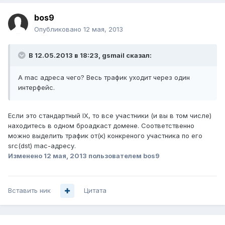
bos9
Опубликовано
12 мая, 2013
В 12.05.2013 в 18:23, gsmail сказал:
А mac адреса чего? Весь трафик уходит через один
интерфейс.
Если это стандартный IX, то все участники (и вы в том числе)
находитесь в одном броадкаст домене. Соответственно
можно выделить трафик от(к) конкреного участника по его
src(dst) mac-адресу.
Изменено
12 мая, 2013
пользователем bos9
Вставить ник
Цитата