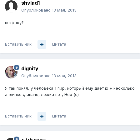
shvlad1
Опубликовано
13 мая, 2013
нетфлоу?
Вставить ник
Цитата
dignity
Опубликовано
13 мая, 2013
Я так понял, у человека 1 пир, который ему дает ix + несколько
аплинков, иначе, ложки нет, Нео (с)
Вставить ник
Цитата