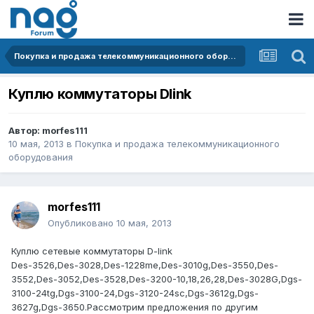
Покупка и продажа телекоммуникационного оборудования
Куплю коммутаторы Dlink
Автор:
morfes111
10 мая, 2013
в
Покупка и продажа телекоммуникационного
оборудования
morfes111
Опубликовано
10 мая, 2013
Куплю сетевые коммутаторы D-link
Des-3526,Des-3028,Des-1228me,Des-3010g,Des-3550,Des-
3552,Des-3052,Des-3528,Des-3200-10,18,26,28,Des-3028G,Dgs-
3100-24tg,Dgs-3100-24,Dgs-3120-24sc,Dgs-3612g,Dgs-
3627g,Dgs-3650.Рассмотрим предложения по другим