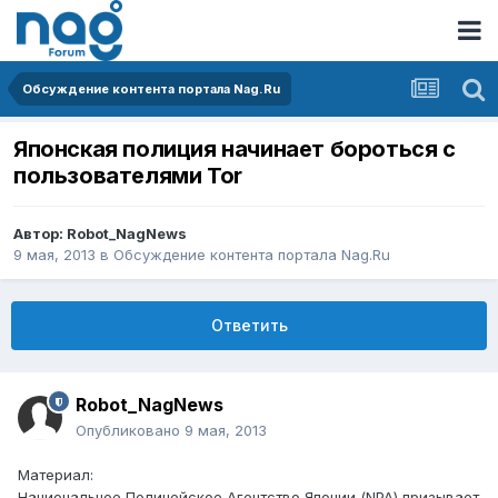
Обсуждение контента портала Nag.Ru
Японская полиция начинает бороться с
пользователями Tor
Автор:
Robot_NagNews
9 мая, 2013
в
Обсуждение контента портала Nag.Ru
Ответить
Robot_NagNews
Опубликовано
9 мая, 2013
Материал:
Национальное Полицейское Агентство Японии (NPA) призывает