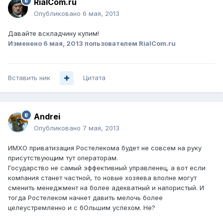
RialCom.ru
Опубликовано
6 мая, 2013
Давайте вскладчину купим!
Изменено
6 мая, 2013
пользователем RialCom.ru
Вставить ник
Цитата
Andrei
Опубликовано
7 мая, 2013
ИМХО приватизация Ростелекома будет не совсем на руку
присутствующим тут операторам.
Государство не самый эффективный управленец, а вот если
компания станет частной, то новые хозяева вполне могут
сменить менеджмент на более адекватный и напористый. И
тогда Ростелеком начнет давить мелочь более
целеустремленно и с бОльшим успехом. Не?