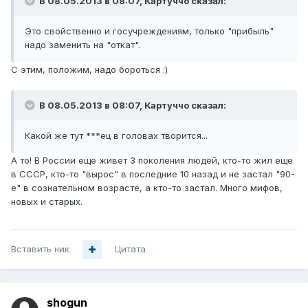
В 08.05.2013 в 08:07, Картуччо сказал:
Это свойственно и госучреждениям, только "прибыль"
надо заменить на "откат".
С этим, положим, надо бороться :)
В 08.05.2013 в 08:07, Картуччо сказал:
Какой же тут ***ец в головах творится...
А то! В России еще живет 3 поколения людей, кто-то жил еще
в СССР, кто-то "вырос" в последние 10 назад и не застал "90-
е" в сознательном возрасте, а кто-то застал. Много мифов,
новых и старых.
Вставить ник
Цитата
shogun