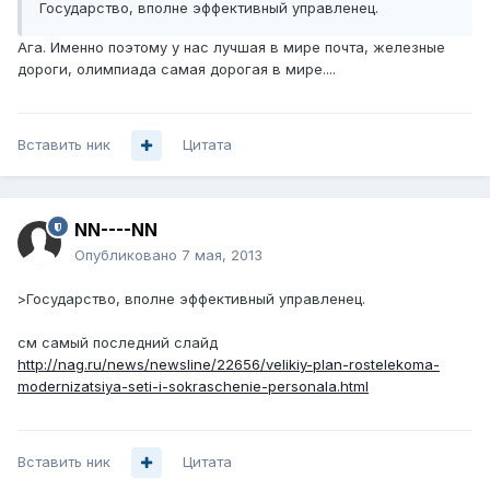
Государство, вполне эффективный управленец.
Ага. Именно поэтому у нас лучшая в мире почта, железные
дороги, олимпиада самая дорогая в мире....
Вставить ник
Цитата
NN----NN
Опубликовано
7 мая, 2013
>Государство, вполне эффективный управленец.
см самый последний слайд
http://nag.ru/news/newsline/22656/velikiy-plan-rostelekoma-
modernizatsiya-seti-i-sokraschenie-personala.html
Вставить ник
Цитата