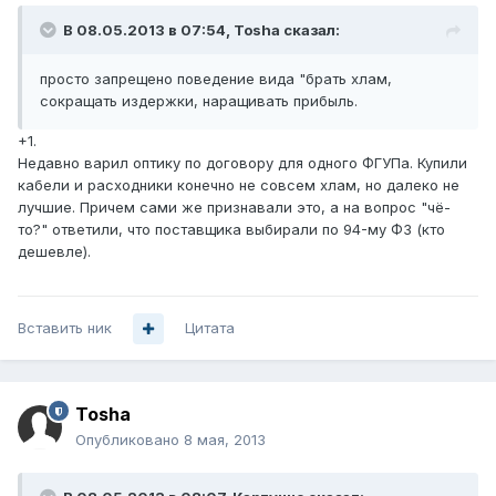
В 08.05.2013 в 07:54, Tosha сказал:
просто запрещено поведение вида "брать хлам,
сокращать издержки, наращивать прибыль.
+1.
Недавно варил оптику по договору для одного ФГУПа. Купили
кабели и расходники конечно не совсем хлам, но далеко не
лучшие. Причем сами же признавали это, а на вопрос "чё-
то?" ответили, что поставщика выбирали по 94-му ФЗ (кто
дешевле).
Вставить ник
Цитата
Tosha
Опубликовано
8 мая, 2013