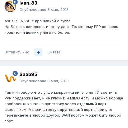
Ivan_83
Опубликовано
8 мая, 2013
Asus RT-N56U с прошивкой с гугла.
На 5ггц он, наверное, и сотку даст. Только ему PPP не очень
нравятся и ценник у него по более.
Вставить ник
Цитата
Saab95
Опубликовано
8 мая, 2013
Так я и говорю что лучше микротика ничего нет. И все типы
PPP поддерживает, и не глючит, и MIMO есть, и можно вообще
пробросить канал на приставку через отдельный порт
сквозняком. А если в грозу вдруг первый порт сгорит, то
перетыкаете в любой другой, WAN портом может быть любой
порт.