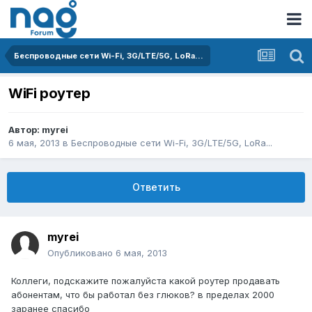
Беспроводные сети Wi-Fi, 3G/LTE/5G, LoRa...
WiFi роутер
Автор:
myrei
6 мая, 2013
в
Беспроводные сети Wi-Fi, 3G/LTE/5G, LoRa...
Ответить
myrei
Опубликовано
6 мая, 2013
Коллеги, подскажите пожалуйста какой роутер продавать
абонентам, что бы работал без глюков? в пределах 2000
заранее спасибо