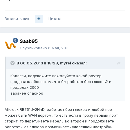
Вставить ник
Цитата
Saab95
Опубликовано
6 мая, 2013
В 06.05.2013 в 18:29, myrei сказал:
Коллеги, подскажите пожалуйста какой роутер
продавать абонентам, что бы работал без глюков? в
пределах 2000
заранее спасибо
Mikrotik RB751U-2HnD, работает без глюков и любой порт
может быть WAN портом, то есть если в грозу первый порт
сгорит, то перетыкаете кабель во второй и продолжаете
работать. Из плюсов возможность удаленной настройки