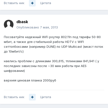
Вставить ник
Цитата
dbask
Опубликовано
7 мая, 2013
Посоветуйте надежный WiFi роутер 802.11n под тарифы 50-80
мбит, а также для стабильной работы HDTV с WIFI
сеттопбоксами (например DUNE) по UDP Multicast (мкаст поток
до 10мбит/с)
наелись проблем с длинками 300,615, тплинками 841,941 ( у
последних зависоны после ~30 мин работы при AES
шифровании)
верхняя ценовая планка 2000руб
Вставить ник
Цитата