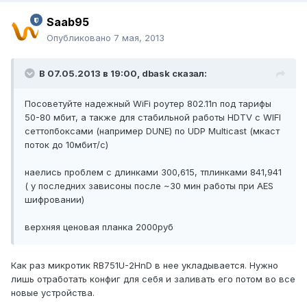
Saab95
Опубликовано
7 мая, 2013
В 07.05.2013 в 19:00, dbask сказал:
Посоветуйте надежный WiFi роутер 802.11n под тарифы
50-80 мбит, а также для стабильной работы HDTV с WIFI
сеттопбоксами (например DUNE) по UDP Multicast (мкаст
поток до 10мбит/с)
наелись проблем с длинками 300,615, тплинками 841,941
( у последних зависоны после ~30 мин работы при AES
шифровании)
верхняя ценовая планка 2000руб
Как раз микротик RB751U-2HnD в нее укладывается. Нужно
лишь отработать конфиг для себя и заливать его потом во все
новые устройства.