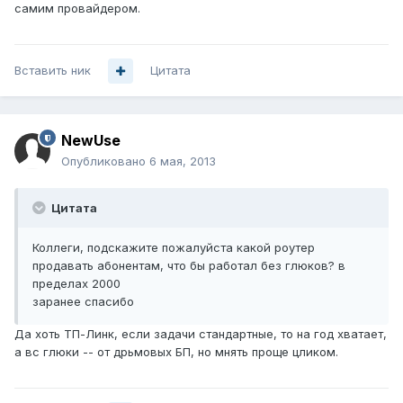
самим провайдером.
Вставить ник
Цитата
NewUse
Опубликовано
6 мая, 2013
Цитата
Коллеги, подскажите пожалуйста какой роутер
продавать абонентам, что бы работал без глюков? в
пределах 2000
заранее спасибо
Да хоть ТП-Линк, если задачи стандартные, то на год хватает,
а вс глюки -- от дрьмовых БП, но мнять проще цликом.