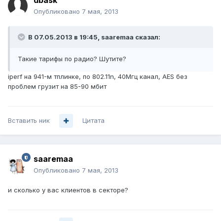
dbask
Опубликовано
7 мая, 2013
В 07.05.2013 в 19:45, saaremaa сказал:
Такие тарифы по радио? Шутите?
iperf на 941-м тплинке, по 802.11n, 40Мгц канал, AES без
проблем грузит на 85-90 мбит
Вставить ник
Цитата
saaremaa
Опубликовано
7 мая, 2013
и сколько у вас клиентов в секторе?