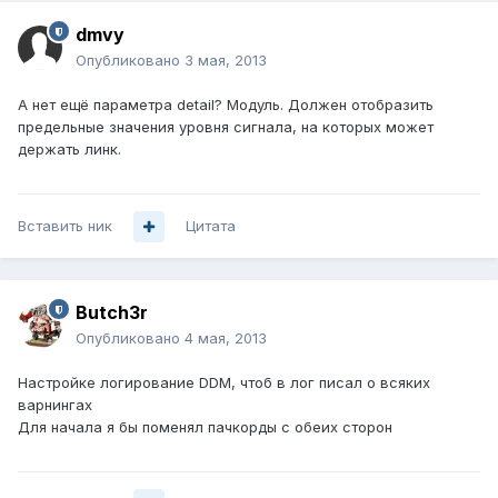
dmvy
Опубликовано
3 мая, 2013
А нет ещё параметра detail? Модуль. Должен отобразить
предельные значения уровня сигнала, на которых может
держать линк.
Вставить ник
Цитата
Butch3r
Опубликовано
4 мая, 2013
Настройке логирование DDM, чтоб в лог писал о всяких
варнингах
Для начала я бы поменял пачкорды с обеих сторон