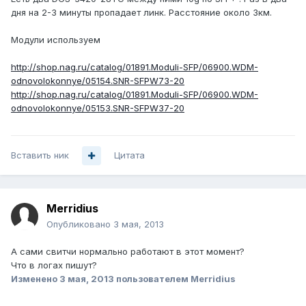
дня на 2-3 минуты пропадает линк. Расстояние около 3км.
Модули используем
http://shop.nag.ru/catalog/01891.Moduli-SFP/06900.WDM-
odnovolokonnye/05154.SNR-SFPW73-20
http://shop.nag.ru/catalog/01891.Moduli-SFP/06900.WDM-
odnovolokonnye/05153.SNR-SFPW37-20
Вставить ник
Цитата
Merridius
Опубликовано
3 мая, 2013
А сами свитчи нормально работают в этот момент?
Что в логах пишут?
Изменено
3 мая, 2013
пользователем Merridius