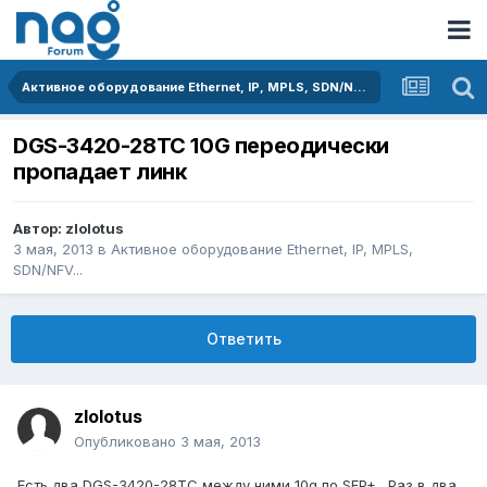
Активное оборудование Ethernet, IP, MPLS, SDN/NFV...
DGS-3420-28TC 10G переодически
пропадает линк
Автор:
zlolotus
3 мая, 2013
в
Активное оборудование Ethernet, IP, MPLS,
SDN/NFV...
Ответить
zlolotus
Опубликовано
3 мая, 2013
Есть два DGS-3420-28TC между ними 10g по SFP+ . Раз в два