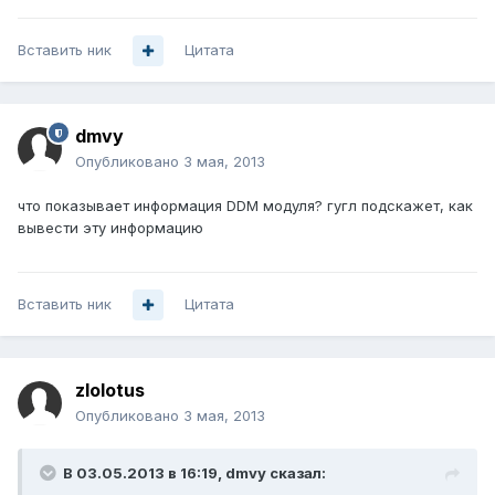
Вставить ник
Цитата
dmvy
Опубликовано
3 мая, 2013
что показывает информация DDM модуля? гугл подскажет, как
вывести эту информацию
Вставить ник
Цитата
zlolotus
Опубликовано
3 мая, 2013
В 03.05.2013 в 16:19, dmvy сказал: