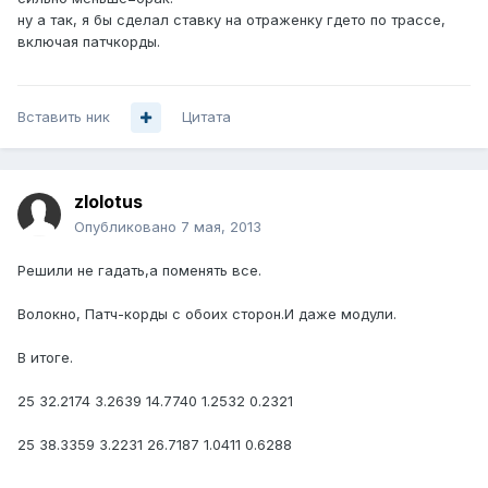
ну а так, я бы сделал ставку на отраженку гдето по трассе,
включая патчкорды.
Вставить ник
Цитата
zlolotus
Опубликовано
7 мая, 2013
Решили не гадать,а поменять все.
Волокно, Патч-корды с обоих сторон.И даже модули.
В итоге.
25 32.2174 3.2639 14.7740 1.2532 0.2321
25 38.3359 3.2231 26.7187 1.0411 0.6288