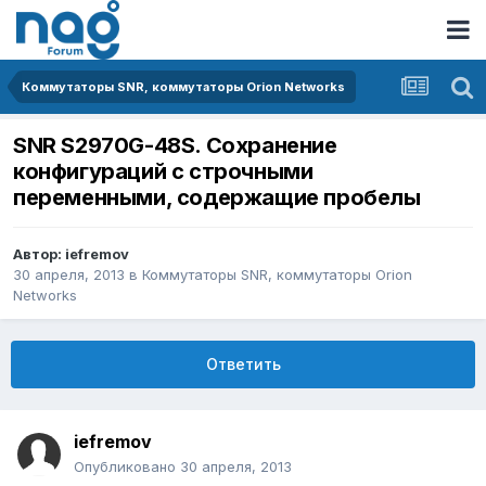
Коммутаторы SNR, коммутаторы Orion Networks
SNR S2970G-48S. Сохранение
конфигураций с строчными
переменными, содержащие пробелы
Автор:
iefremov
30 апреля, 2013
в
Коммутаторы SNR, коммутаторы Orion
Networks
Ответить
iefremov
Опубликовано
30 апреля, 2013