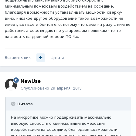
поддерживать максимально высокую скорость с
минимальным помеховым воздействием на соседние,
благодаря возможности устанавливать мощности сверху-
вниз, никакое другое оборудование такой возможности не
имеет, вот все и боятся его, потому что сами ни разу с ним не
работали, а советы дают по устаревшим попыткам что-то
настроить на древней версии ПО 4.х.
Вставить ник
Цитата
NewUse
Опубликовано
29 апреля, 2013
Цитата
На микротике можно поддерживать максимально
высокую скорость с минимальным помеховым
воздействием на соседние, благодаря возможности
устанавливать мощности сверху-вниз, никакое другое