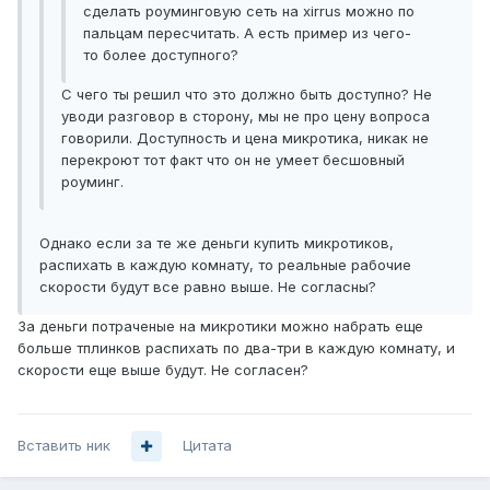
сделать роуминговую сеть на xirrus можно по
пальцам пересчитать. А есть пример из чего-
то более доступного?
С чего ты решил что это должно быть доступно? Не
уводи разговор в сторону, мы не про цену вопроса
говорили. Доступность и цена микротика, никак не
перекроют тот факт что он не умеет бесшовный
роуминг.
Однако если за те же деньги купить микротиков,
распихать в каждую комнату, то реальные рабочие
скорости будут все равно выше. Не согласны?
За деньги потраченые на микротики можно набрать еще
больше тплинков распихать по два-три в каждую комнату, и
скорости еще выше будут. Не согласен?
Вставить ник
Цитата