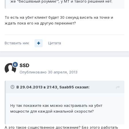
же "бесшёвный роуминг", у МТ и такого решения нет.
То есть на убнт клиент будет 30 секунд висеть на точке и
ждать пока его на другую перекинет?
Вставить ник
Цитата
SSD
Опубликовано
30 апреля, 2013
В 29.04.2013 в 21:43, Saab95 сказал:
Ну так покажите как можно настраивать на убнт
мощности для каждой канальной скорости?
А это такое существенное достижение? Без этого работать