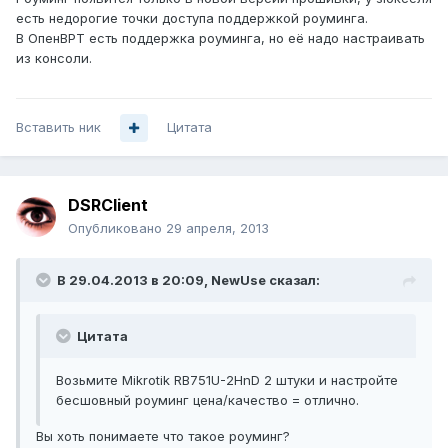
есть недорогие точки доступа поддержкой роуминга.
В ОпенВРТ есть поддержка роуминга, но её надо настраивать
из консоли.
Вставить ник
Цитата
DSRClient
Опубликовано
29 апреля, 2013
В 29.04.2013 в 20:09, NewUse сказал:
Цитата
Возьмите Mikrotik RB751U-2HnD 2 штуки и настройте
бесшовный роуминг цена/качество = отлично.
Вы хоть понимаете что такое роуминг?