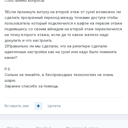
Собственно вопросы:
1)Если прокинуть витуху на второй этаж от zyxel возможно ли
сделать прозрачный переход между точками доступа чтобы
пользователь который подключился к вафле на первом этаже
поднявшись со своим айпадом на второй этаж переключился
на точку второго этажа, если да то какое железо надо
докупить и что настроить.
2)Правильно ли мы сделали, что на репитере сделали
идентичные настройки как на zyxel или надо было поменять
канал?
P.S.
Сильно не пинайте, в беспроводных технологиях не очень
шарю.
Заранее спасибо за помощь.
Вставить ник
Цитата