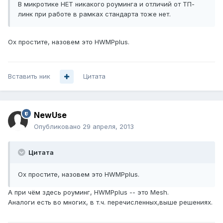
В микротике НЕТ никакого роуминга и отличий от ТП-
линк при работе в рамках стандарта тоже нет.
Ох простите, назовем это HWMPplus.
Вставить ник
Цитата
NewUse
Опубликовано
29 апреля, 2013
Цитата
Ох простите, назовем это HWMPplus.
А при чём здесь роуминг, HWMPplus -- это Mesh.
Аналоги есть во многих, в т.ч. перечисленных,выше решениях.