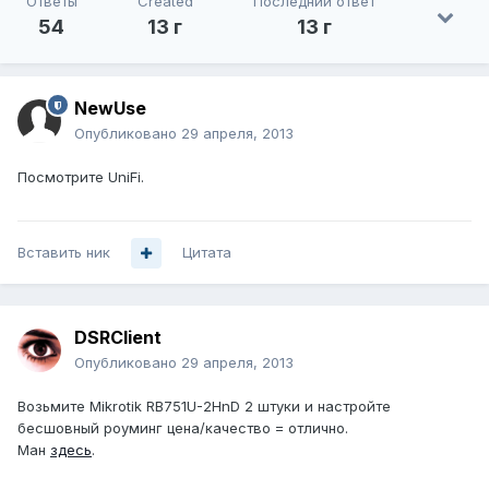
Ответы
Created
Последний ответ
54
13 г
13 г
NewUse
Опубликовано
29 апреля, 2013
Посмотрите UniFi.
Вставить ник
Цитата
DSRClient
Опубликовано
29 апреля, 2013
Возьмите Mikrotik RB751U-2HnD 2 штуки и настройте
бесшовный роуминг цена/качество = отлично.
Ман
здесь
.