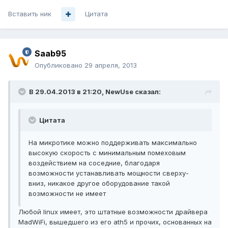
Вставить ник
Цитата
Saab95
Опубликовано
29 апреля, 2013
В 29.04.2013 в 21:20, NewUse сказал:
Цитата
На микротике можно поддерживать максимально
высокую скорость с минимальным помеховым
воздействием на соседние, благодаря
возможности устанавливать мощности сверху-
вниз, никакое другое оборудование такой
возможности не имеет
Любой linux имеет, это штатные возможности драйвера
MadWiFi, вышедшего из его ath5 и прочих, основанных на