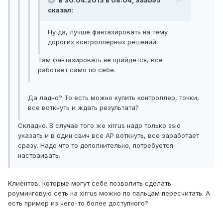
В 30.04.2013 в 08:04, Saab95
сказал:
Ну да, лучше фантазировать на тему
дорогих контроллерных решений.
Там фантазировать не прийдется, все
работает само по себе.
Да ладно? То есть можно купить контроллер, точки,
все воткнуть и ждать результата?
Складно. В случае того же xirrus надо только ssid
указать и в один свич все АР воткнуть, все заработает
сразу. Надо что то дополнительно, потребуется
настраивать.
Клиентов, которые могут себе позволить сделать
роуминговую сеть на xirrus можно по пальцам пересчитать. А
есть пример из чего-то более доступного?