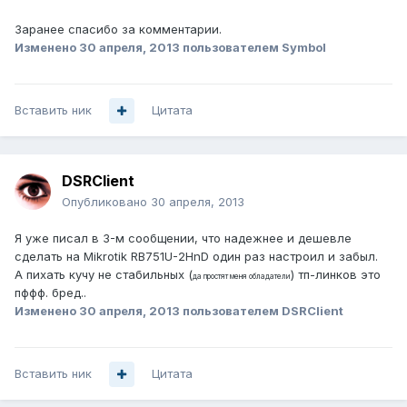
Заранее спасибо за комментарии.
Изменено
30 апреля, 2013
пользователем Symbol
Вставить ник
Цитата
DSRClient
Опубликовано
30 апреля, 2013
Я уже писал в 3-м сообщении, что надежнее и дешевле
сделать на Mikrotik RB751U-2HnD один раз настроил и забыл.
А пихать кучу не стабильных (
) тп-линков это
да простят меня обладатели
пффф. бред..
Изменено
30 апреля, 2013
пользователем DSRClient
Вставить ник
Цитата