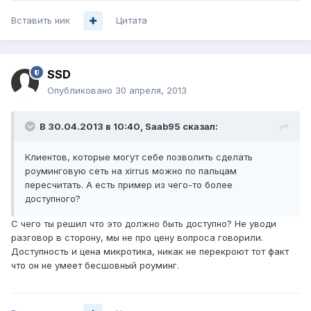
Вставить ник
Цитата
SSD
Опубликовано
30 апреля, 2013
В 30.04.2013 в 10:40, Saab95 сказал:
Клиентов, которые могут себе позволить сделать
роуминговую сеть на xirrus можно по пальцам
пересчитать. А есть пример из чего-то более
доступного?
С чего ты решил что это должно быть доступно? Не уводи
разговор в сторону, мы не про цену вопроса говорили.
Доступность и цена микротика, никак не перекроют тот факт
что он не умеет бесшовный роуминг.