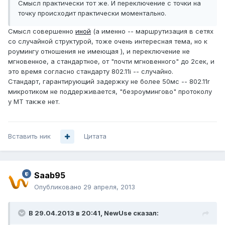
Смысл практически тот же. И переключение с точки на
точку происходит практически моментально.
Смысл совершенно
иной
(а именно -- маршрутизация в сетях
со случайной структурой, тоже очень интересная тема, но к
роумингу отношения не имеющая ), и переключение не
мгновенное, а стандартное, от "почти мгновенного" до 2сек, и
это время согласно стандарту 802.11i -- случайно.
Стандарт, гарантирующий задержку не более 50мс -- 802.11r
микротиком не поддерживается, "безроумингово" протоколу
у МТ также нет.
Вставить ник
Цитата
Saab95
Опубликовано
29 апреля, 2013
В 29.04.2013 в 20:41, NewUse сказал: