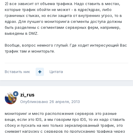
2) все зависит от объема трафика. Надо ставить в местах,
которые трафик обойти не может - в ядре/ядрах, либо
граничных стыках, но если защита от внутренних угроз, то в
ядрах. Для лучшего мониторинга сегменты доступа должны
быть разделены с сегментами серверных ферм, например,
выведены в DMZ.
Вообще, вопрос немного глупый. Где ходит интересующий Вас
трафик там и мониторьте.
Вставить ник
Цитата
zi_rus
Опубликовано
26 апреля, 2013
мониторинг и место расположения серверов это разные
вещи, если это IDS, а мы говорим про IDS, то их надо ставить
сбоку и пускать на них только зеркалированный трафик, это
снимает нагрузку с серверов по пропусканию трафика через