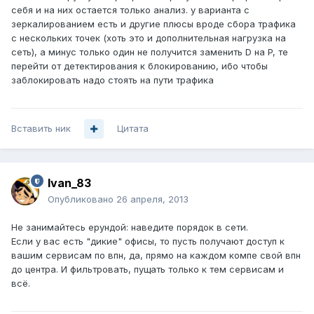
себя и на них остается только анализ. у варианта с
зеркалированием есть и другие плюсы вроде сбора трафика
с нескольких точек (хоть это и дополнительная нагрузка на
сеть), а минус только один не получится заменить D на P, те
перейти от детектирования к блокированию, ибо чтобы
заблокировать надо стоять на пути трафика
Вставить ник
Цитата
Ivan_83
Опубликовано
26 апреля, 2013
Не занимайтесь ерундой: наведите порядок в сети.
Если у вас есть "дикие" офисы, то пусть получают доступ к
вашим сервисам по впн, да, прямо на каждом компе свой впн
до центра. И фильтровать, пущать только к тем сервисам и
всё.