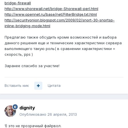
bridge-firewall
http://www.shorewall.net/bridge-Shorewall-perl.html
http://www.opennet.ru/base/net/FilterBridge.txt.html
http://securityonion.blogspot.com/2009/02/snort-30-snortsp-
inline-bridging-mode.html
Предлагаю также обсудить кроме возможностей и выбора
данного решения еще и технические характеристики сервера
выполняющего такую роль( в сравнении характеристики =
скорость, pps )
Заранее спасибо за участие!
Вставить ник
Цитата
dignity
Опубликовано
26 апреля, 2013
1) это не прозрачный файрвол.