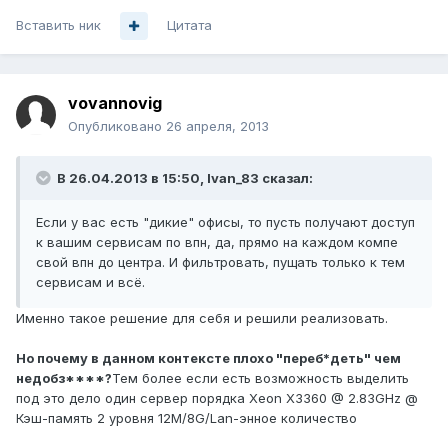
Вставить ник
Цитата
vovannovig
Опубликовано
26 апреля, 2013
В 26.04.2013 в 15:50, Ivan_83 сказал:
Если у вас есть "дикие" офисы, то пусть получают доступ
к вашим сервисам по впн, да, прямо на каждом компе
свой впн до центра. И фильтровать, пущать только к тем
сервисам и всё.
Именно такое решение для себя и решили реализовать.
Но почему в данном контексте плохо "переб*деть" чем
недобз****?
Тем более если есть возможность выделить
под это дело один сервер порядка Xeon X3360 @ 2.83GHz @
Кэш-память 2 уровня 12M/8G/Lan-энное количество