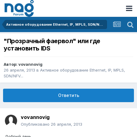
Активное оборудование Ethernet, IP, MPLS, SDN/NFV...
"Прозрачный фаервол" или где
установить IDS
Автор:
vovannovig
26 апреля, 2013
в
Активное оборудование Ethernet, IP, MPLS,
SDN/NFV...
Ответить
vovannovig
Опубликовано
26 апреля, 2013
Добрый день.