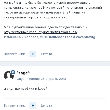
На мой взгляд было бы полезно иметь информацию о
появлении в канале трафика который потенциально опасный
т.е. от не авторизованных пользователей, попытка
сканирования портов или других атак...
Мое субъективное мнение где-то тождественно с -
http://citforum.ru/security/internet/firewalls_ids/
Изменено
26 апреля, 2013
пользователем vovannovig
Вставить ник
Цитата
^rage^
Опубликовано
26 апреля, 2013
а сколько трафика и kpps?
Вставить ник
Цитата