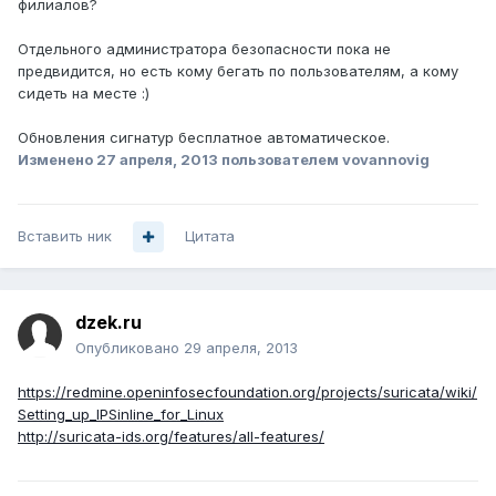
филиалов?
Отдельного администратора безопасности пока не
предвидится, но есть кому бегать по пользователям, а кому
сидеть на месте :)
Обновления сигнатур бесплатное автоматическое.
Изменено
27 апреля, 2013
пользователем vovannovig
Вставить ник
Цитата
dzek.ru
Опубликовано
29 апреля, 2013
https://redmine.openinfosecfoundation.org/projects/suricata/wiki/
Setting_up_IPSinline_for_Linux
http://suricata-ids.org/features/all-features/