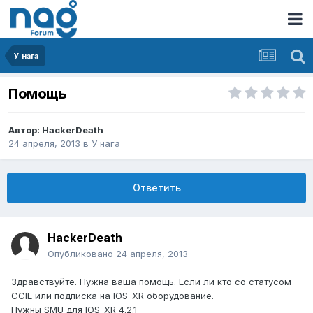
У нага
Помощь
Автор:
HackerDeath
24 апреля, 2013
в
У нага
Ответить
HackerDeath
Опубликовано
24 апреля, 2013
Здравствуйте. Нужна ваша помощь. Если ли кто со статусом
CCIE или подписка на IOS-XR оборудование.
Нужны SMU для IOS-XR 4.2.1