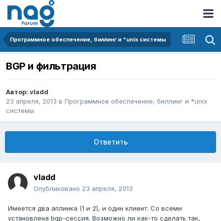
Программное обеспечение, биллинг и *unix системы
BGP и фильтрация
Автор:
vladd
23 апреля, 2013
в
Программное обеспечение, биллинг и *unix
системы
Ответить
vladd
Опубликовано
23 апреля, 2013
Имеется два аплинка (1 и 2), и один клиент. Со всеми
установлена bgp-сессия. Возможно ли как-то сделать так,