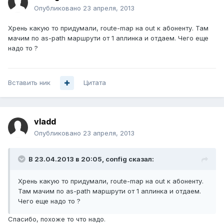
Опубликовано
23 апреля, 2013
Хрень какую то придумали, route-map на out к абоненту. Там
мачим по as-path маршрути от 1 аплинка и отдаем. Чего еще
надо то ?
Вставить ник
Цитата
vladd
Опубликовано
23 апреля, 2013
В 23.04.2013 в 20:05, config сказал:
Хрень какую то придумали, route-map на out к абоненту.
Там мачим по as-path маршрути от 1 аплинка и отдаем.
Чего еще надо то ?
Спасибо, похоже то что надо.