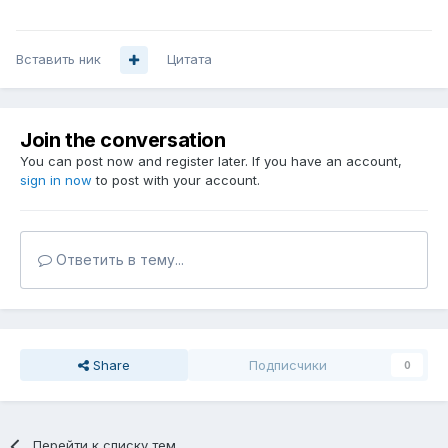
Вставить ник
Цитата
Join the conversation
You can post now and register later. If you have an account,
sign in now
to post with your account.
Ответить в тему...
Share
Подписчики
0
Перейти к списку тем