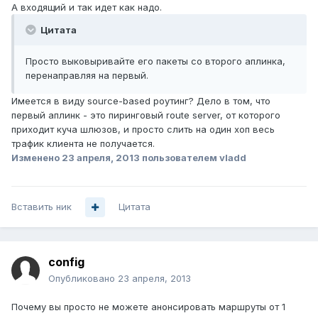
А входящий и так идет как надо.
Цитата
Просто выковыривайте его пакеты со второго аплинка,
перенаправляя на первый.
Имеется в виду source-based роутинг? Дело в том, что
первый аплинк - это пиринговый route server, от которого
приходит куча шлюзов, и просто слить на один хоп весь
трафик клиента не получается.
Изменено
23 апреля, 2013
пользователем vladd
Вставить ник
Цитата
config
Опубликовано
23 апреля, 2013
Почему вы просто не можете анонсировать маршруты от 1