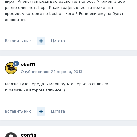
пира . Анонсятся ведь все оавно только best. У клиента все
равно один next hop . И как трафик клиента пойдет на
префиксы которые не best от 1-ого ? Если они ему не будут
анонсится.
Вставить ник
Цитата
vlad11
Опубликовано
23 апреля, 2013
Можно тупо передать маршруты с первого аплинка.
И резать на втором аплинке :)
Вставить ник
Цитата
config