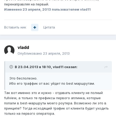
перенаправляя на первый.
Изменено
23 апреля, 2013
пользователем vlad11
Вставить ник
Цитата
vladd
Опубликовано
23 апреля, 2013
В 23.04.2013 в 18:10, vlad11 сказал:
Это бесполезно.
Ибо его траффик от вас уйдет по best маршрутам.
Так вот именно это и нужно - отдавать клиенту не полный
fullview, а только те префиксы первого аплинка, которые
попали в best-маршруты моего роутера. Возможно ли это в
принципе? Тогда исходящий трафик от клиента будет уходить
только на первого оператора.