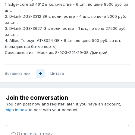
1. Edge-core ES 4612 в количестве - 6 шт., по цене 8500 руб. за
шт.,
2. D-Link DGS-3312 SR в количестве - 4 шт., по цене 5000 руб.
за шт.,
3. D-Link DGS-3627 G в количестве - 1 шт., по цене 27500 руб.
за шт.,
4. Allied Telesyn AT-8024 GB - 9 шт., по цене 500 руб. за шт.
(попадаются битые порты).
Самовывоз из г.Москвы, 8-9О3-221-29-38 Дмитрий.
Вставить ник
Цитата
Join the conversation
You can post now and register later. If you have an account,
sign in now
to post with your account.
Ответить в тему...