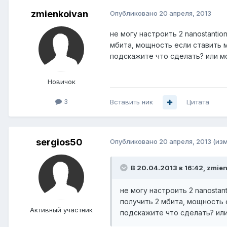
zmienkoivan
Опубликовано
20 апреля, 2013
не могу настроить 2 nanostantio
мбита, мощность если ставить м
подскажите что сделать? или м
Новичок
3
Вставить ник
Цитата
sergios50
Опубликовано
20 апреля, 2013
(из
В 20.04.2013 в 16:42, zmie
не могу настроить 2 nanostan
получить 2 мбита, мощность 
Активный участник
подскажите что сделать? ил