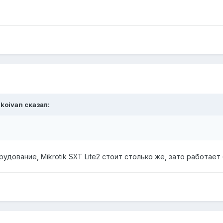
nkoivan сказал:
дование, Mikrotik SXT Lite2 стоит столько же, зато работает 