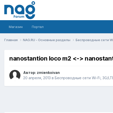
Магазин
Портал
Главная
NAG.RU - Основные разделы
Беспроводные сети Wi-
nanostantion loco m2 <-> nanostan
Автор:
zmienkoivan
20 апреля, 2013
в
Беспроводные сети Wi-Fi, 3G/LTE/