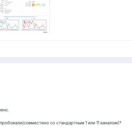
енс.
пробовали(совместено со стандартным 1 или 11 каналом)?