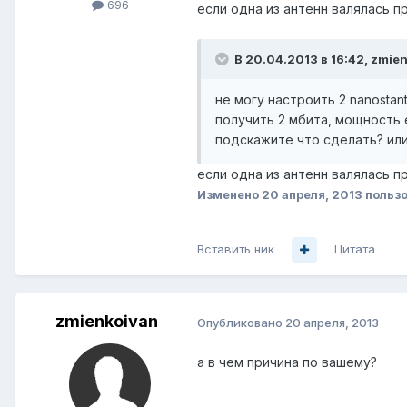
696
если одна из антенн валялась п
В 20.04.2013 в 16:42, zmie
не могу настроить 2 nanostan
получить 2 мбита, мощность 
подскажите что сделать? ил
если одна из антенн валялась п
Изменено
20 апреля, 2013
пользо
Вставить ник
Цитата
zmienkoivan
Опубликовано
20 апреля, 2013
а в чем причина по вашему?