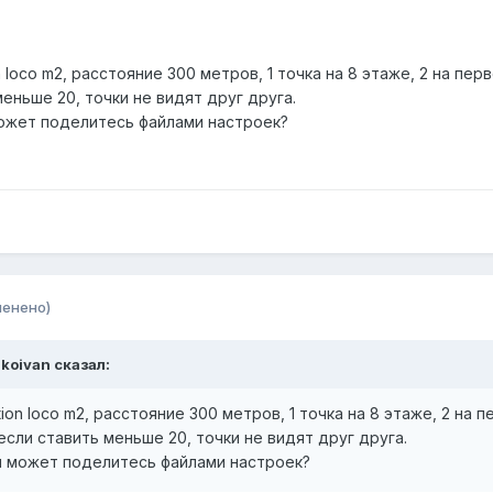
n loco m2, расстояние 300 метров, 1 точка на 8 этаже, 2 на п
еньше 20, точки не видят друг друга.
ожет поделитесь файлами настроек?
менено)
nkoivan сказал:
tion loco m2, расстояние 300 метров, 1 точка на 8 этаже, 2 н
если ставить меньше 20, точки не видят друг друга.
и может поделитесь файлами настроек?