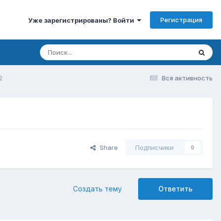
Регистрация
Уже зарегистрированы? Войти
2
Вся активность
Share
Подписчики
0
Создать тему
Ответить