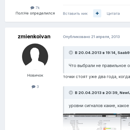
7k
Пол:
Не определился
Вставить ник
Цитата
zmienkoivan
Опубликовано
21 апреля, 2013
В 20.04.2013 в 19:14, Saab9
Что выбрали не правильное об
Новичок
точки стоят уже два года, когда
3
В 20.04.2013 в 20:39, NewU
уровни сигналов какие, како