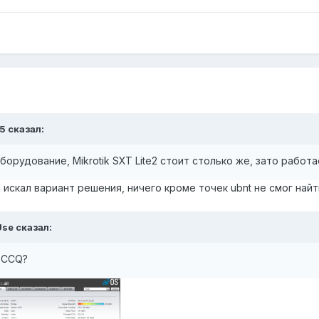
5 сказал:
орудование, Mikrotik SXT Lite2 стоит столько же, зато работа
 искал вариант решения, ничего кроме точек ubnt не смог найт
se сказал:
е CCQ?