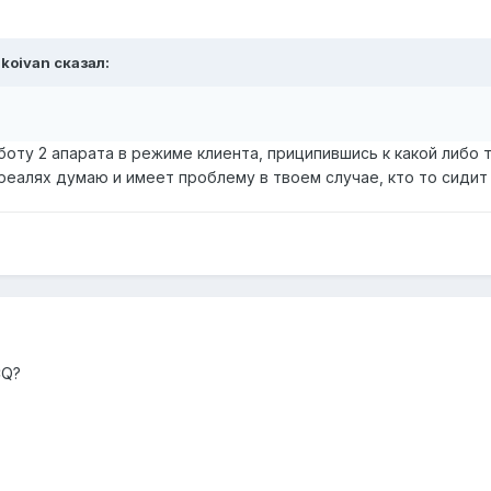
nkoivan сказал:
аботу 2 апарата в режиме клиента, приципившись к какой либо т
 реалях думаю и имеет проблему в твоем случае, кто то сидит
CQ?