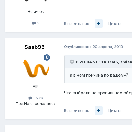
Новичок
3
Вставить ник
Цитата
Saab95
Опубликовано
20 апреля, 2013
В 20.04.2013 в 17:45, zmie
а в чем причина по вашему?
VIP
Что выбрали не правильное обору
35.2k
Пол:
Не определился
Вставить ник
Цитата