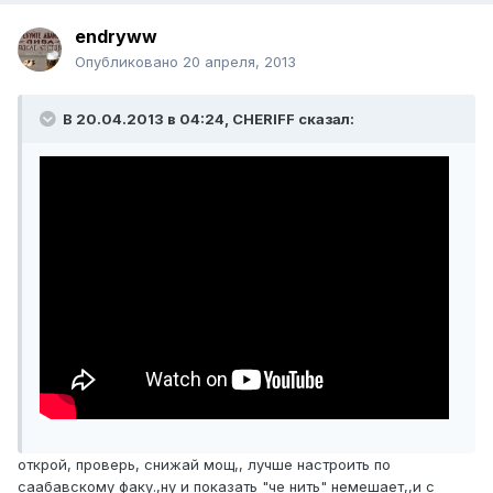
endryww
Опубликовано
20 апреля, 2013
В 20.04.2013 в 04:24, CHERIFF сказал:
открой, проверь, снижай мощ,, лучше настроить по
саабавскому факу.,ну и показать "че нить" немешает,,и с