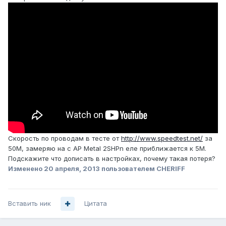
Скорость по проводам в тесте от
http://www.speedtest.net/
за
50M, замеряю на с АР Metal 2SHPn еле приближается к 5М.
Подскажите что дописать в настройках, почему такая потеря?
Изменено
20 апреля, 2013
пользователем CHERIFF
Вставить ник
Цитата