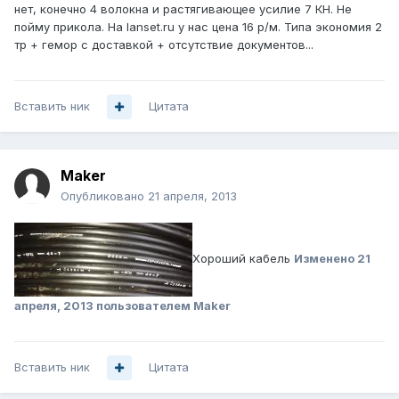
нет, конечно 4 волокна и растягивающее усилие 7 КН. Не
пойму прикола. На lanset.ru у нас цена 16 р/м. Типа экономия 2
тр + гемор с доставкой + отсутствие документов...
Вставить ник
Цитата
Maker
Опубликовано
21 апреля, 2013
Хороший кабель
Изменено
21
апреля, 2013
пользователем Maker
Вставить ник
Цитата