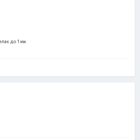
лах до 1 км.