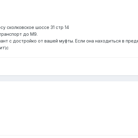
су сколковское шоссе 31 стр 14
транспорт до М9.
нт с достройко от вашей муфты. Если она находиться в преде
ит\с