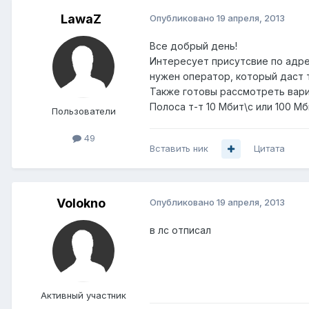
LawaZ
Опубликовано
19 апреля, 2013
Все добрый день!
Интересует присутсвие по адре
нужен оператор, который даст 
Также готовы рассмотреть вариа
Полоса т-т 10 Мбит\с или 100 Мб
Пользователи
49
Вставить ник
Цитата
Volokno
Опубликовано
19 апреля, 2013
в лс отписал
Активный участник