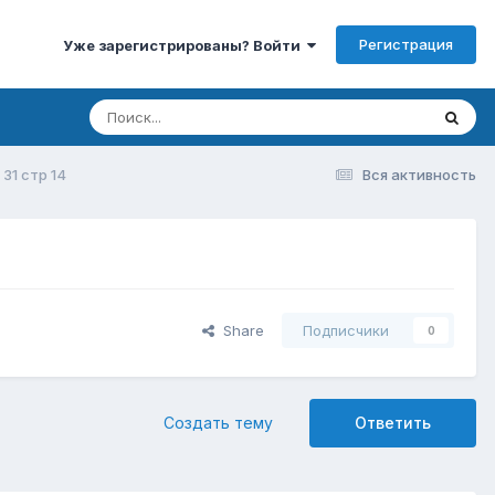
Регистрация
Уже зарегистрированы? Войти
31 стр 14
Вся активность
Share
Подписчики
0
Создать тему
Ответить