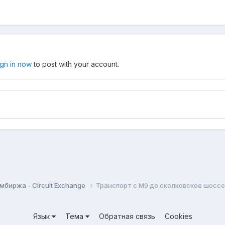
ign in now
to post with your account.
мбиржа - Circuit Exchange
Транспорт с М9 до сколковское шоссе 
Язык
Тема
Обратная связь
Cookies