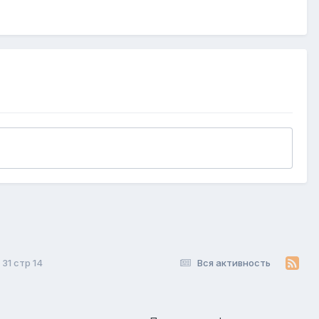
31 стр 14
Вся активность