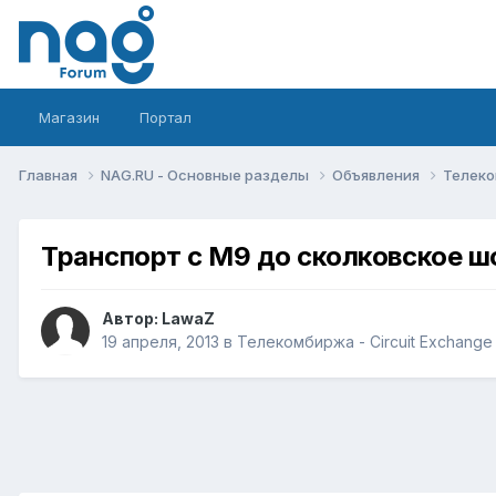
Магазин
Портал
Главная
NAG.RU - Основные разделы
Объявления
Телеко
Транспорт с М9 до сколковское шо
Автор:
LawaZ
19 апреля, 2013
в
Телекомбиржа - Circuit Exchange