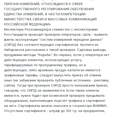
ПЕРЕЧНЯ ИЗМЕРЕНИЙ, ОТНОСЯЩИХСЯ К СФЕРЕ
ГОСУДАРСТВЕННОГО РЕГУЛИРОВАНИЯ ОБЕСПЕЧЕНИЯ
ЕДИНСТВА ИЗМЕРЕНИЙ, В ЧАСТИ КОМПЕТЕНЦИИ
МИНИСТЕРСТВА СВЯЗИ И МАССОВЫХ КОММУНИКАЦИЙ
РОССИЙСКОЙ ФЕДЕРАЦИИ»
Инспекторы Роскомнадзора совместно с инспекторами
Росстандарта проводят проверки операторов. Цель - выявить
факты эксплуатации "систем измерений передачи данных"
(СИПД) без соответствующих сертификатов. Коллеги из
Хабаровска рассказали о такой проверке. Сделаны выводы,
продуманы методы "борьбы". Во-первых, если у оператора нет
действующих клиентов, использующих услугу,
тарифицируемую по пропущенному трафику, но в
действующих, либо архивных продук-каталогах имеются
трафиковые тарифы, следует выпустить приказ об отмене
оных (не забываем проверять публичные источники - рекламу,
сайты). Тогда при проверке СИПД просто показываем приказ,
говорим, что СИПД не применяются. Если такие клиенты
имеются, нужно будет при возможной проверке предьявить
оборудование, выполняющее подсчет трафика и сертификат
на него. Сертификаты можно поискать в госреестре ВНИИМС.
Отсутствие сертификата - штраф до 100 т.р. на предприятие,