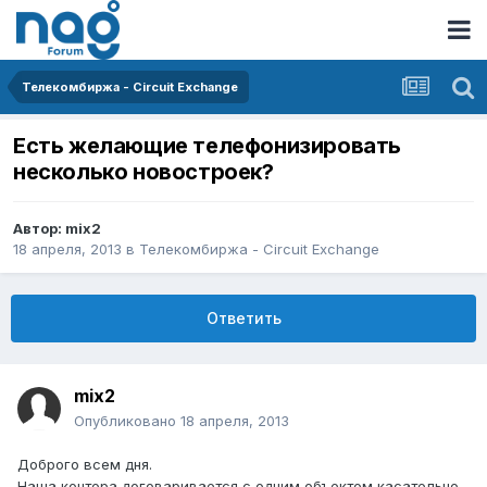
Телекомбиржа - Circuit Exchange
Есть желающие телефонизировать
несколько новостроек?
Автор:
mix2
18 апреля, 2013
в
Телекомбиржа - Circuit Exchange
Ответить
mix2
Опубликовано
18 апреля, 2013
Доброго всем дня.
Наша контора договаривается с одним объектом касательно