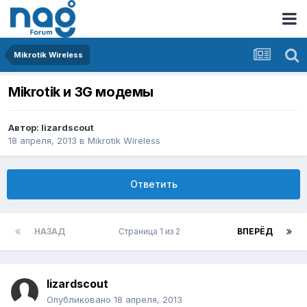
Mikrotik Wireless
Mikrotik и 3G модемы
Автор:
lizardscout
18 апреля, 2013
в
Mikrotik Wireless
Ответить
НАЗАД
Страница 1 из 2
ВПЕРЁД
lizardscout
Опубликовано
18 апреля, 2013