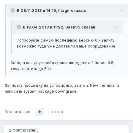
В 08.11.2013 в 14:15, f.tagir сказал:
В 18.04.2013 в 11:22, Saab95 сказал:
Попробуйте самую последнюю версию 6.х залить,
возможно туда уже добавили ваше оборудование.
Saab, а как даунгрейд прошивки сделать? Залил 6.5,
хочу откатить до 5.хх
Записать прошивку на устройство, зайти в New Terminal и
написать system package downgrade
Вставить ник
Цитата
2 months later...