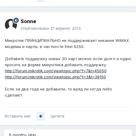
Sonne
Опубликовано
21 апреля, 2013
Микротик ПРИНЦИПИАЛЬНО не поддерживает никакие WiMAX
модемы и карты, в частности Intel 6250.
Добавить поддержку новых 3G карт можно если долго и нудно
просить на форме микротика добавить поддержку
http://forum.mikrotik.com/viewtopic.php?f=7&t=45050
http://forum.mikrotik.com/viewtopic.php?f=3&t=39150
Если за два года не добавили, то вряд ли когда либо
сделают.
Вставить ник
Цитата
6 months later...