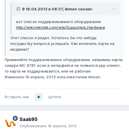
В 18.04.2013 в 08:37, Atman сказал:
вот список поддерживаемого оборудования
http://wiki.mikrotik.com/wiki/Supported_Hardware
Этот список я видел. Хотелось бы что-нибудь
посуществу вопроса услышать. Как включить порты на
модемах?
Применяйте поддерживаемое оборудование, например карты
сиерра MC 8781. если в интерфейсе не появился ppp клиент,
то карта не поддерживается, или не рабочая.
Изменено
18 апреля, 2013
пользователем Atman
Вставить ник
Цитата
Saab95
Опубликовано
18 апреля, 2013