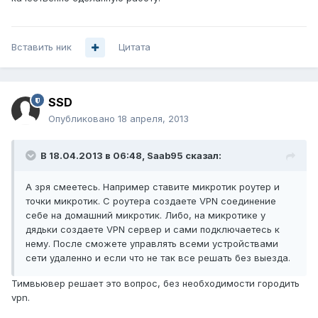
Вставить ник
Цитата
SSD
Опубликовано
18 апреля, 2013
В 18.04.2013 в 06:48, Saab95 сказал:
А зря смеетесь. Например ставите микротик роутер и
точки микротик. С роутера создаете VPN соединение
себе на домашний микротик. Либо, на микротике у
дядьки создаете VPN сервер и сами подключаетесь к
нему. После сможете управлять всеми устройствами
сети удаленно и если что не так все решать без выезда.
Тимвьювер решает это вопрос, без необходимости городить
vpn.