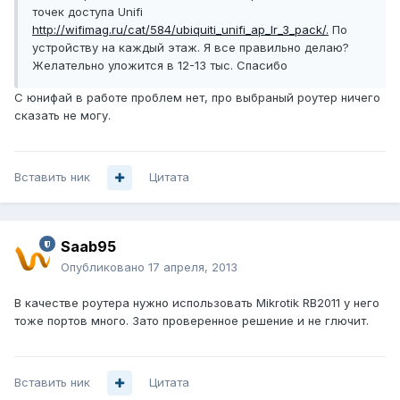
точек доступа Unifi
http://wifimag.ru/cat/584/ubiquiti_unifi_ap_lr_3_pack/.
По
устройству на каждый этаж. Я все правильно делаю?
Желательно уложится в 12-13 тыс. Спасибо
С юнифай в работе проблем нет, про выбраный роутер ничего
сказать не могу.
Вставить ник
Цитата
Saab95
Опубликовано
17 апреля, 2013
В качестве роутера нужно использовать Mikrotik RB2011 у него
тоже портов много. Зато проверенное решение и не глючит.
Вставить ник
Цитата