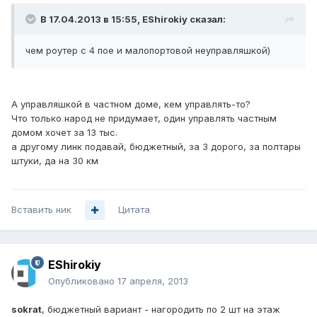
В 17.04.2013 в 15:55, EShirokiy сказал:
чем роутер с 4 пое и малопортовой неуправляшкой)
А управляшкой в частном доме, кем управлять-то?
Что только народ не придумает, один управлять частным
домом хочет за 13 тыс.
а другому линк подавай, бюджетный, за 3 дорого, за полтары
штуки, да на 30 км
Вставить ник
Цитата
EShirokiy
Опубликовано
17 апреля, 2013
sokrat
, бюджетный вариант - нагородить по 2 шт на этаж