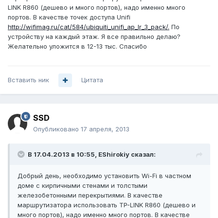
LINK R860 (дешево и много портов), надо именно много
портов. В качестве точек доступа Unifi
http://wifimag.ru/cat/584/ubiquiti_unifi_ap_lr_3_pack/.
По
устройству на каждый этаж. Я все правильно делаю?
Желательно уложится в 12-13 тыс. Спасибо
Вставить ник
Цитата
SSD
Опубликовано
17 апреля, 2013
В 17.04.2013 в 10:55, EShirokiy сказал:
Добрый день, необходимо установить Wi-Fi в частном
доме с кирпичными стенами и толстыми
железобетонными перекрытиями. В качестве
маршрутизатора использовать TP-LINK R860 (дешево и
много портов), надо именно много портов. В качестве