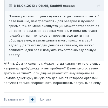
В 18.04.2013 в 06:48, Saab95 сказал:
Поэтому в таких случаях нужно всегда ставить точек в 4
раза больше, чем требуется - для резерва и лучшего
приема, т.к. по мере эксплуатации может потребоваться
интернет в самых интересных местах, и если там будет
плохой сигнал, то придется просить еще деньги на
оборудование, и выслушивать много плохого в свой
адрес. Для таких людей деньги не главное, им важно
заплатить один раз и получить качественно сделанную
работу.
А***ть. Других слов нет. Может тогда купить что то стоющее
например арубу\циску, и нет проблем? Денег много, зачем
тратить на хлам? Если дядька узнает что ему впарили за
немало денег кучу ненужного дерьма от которого оргазмы
получает только пиарбот, есть вероятность получить по лицу.
Вставить ник
Цитата