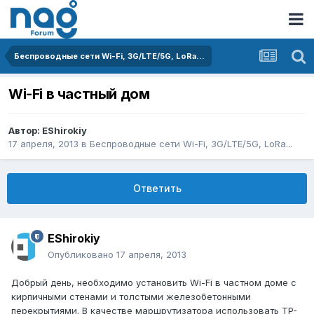
Беспроводные сети Wi-Fi, 3G/LTE/5G, LoRa...
Wi-Fi в частный дом
Автор:
EShirokiy
17 апреля, 2013
в
Беспроводные сети Wi-Fi, 3G/LTE/5G, LoRa...
Ответить
EShirokiy
Опубликовано
17 апреля, 2013
Добрый день, необходимо установить Wi-Fi в частном доме с
кирпичными стенами и толстыми железобетонными
перекрытиями. В качестве маршрутизатора использовать TP-