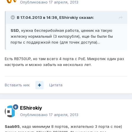
Опубликовано
17 апреля, 2013
В 17.04.2013 в 14:36, EShirokiy сказал:
SSD
, нужна бесперибойная работа, ценник на такую
железку нормальный (3 килорубля), еще бы были бы
порты с поддержкой пое (для точек доступа)...
Есть RB750UP, но там всего 4 порта с PoE. Микротик один раз
настроить и можно забыть на несколько лет.
Вставить ник
Цитата
EShirokiy
Опубликовано
17 апреля, 2013
Saab95
, надо минимум 8 портов, желательно 3 порта с пое)