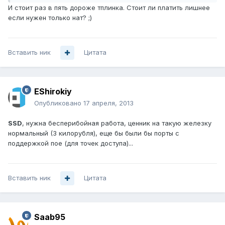
И стоит раз в пять дороже тплинка. Стоит ли платить лишнее
если нужен только нат? ;)
Вставить ник
Цитата
EShirokiy
Опубликовано
17 апреля, 2013
SSD
, нужна бесперибойная работа, ценник на такую железку
нормальный (3 килорубля), еще бы были бы порты с
поддержкой пое (для точек доступа)...
Вставить ник
Цитата
Saab95