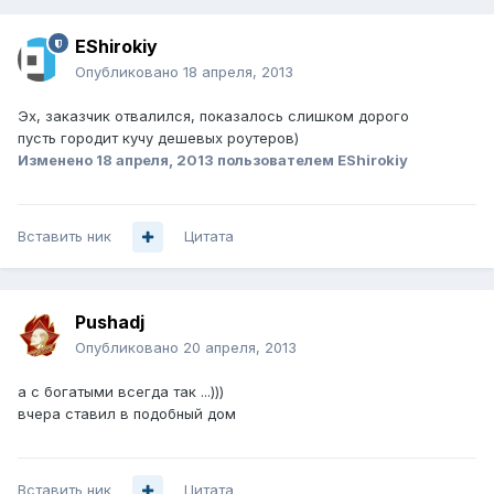
EShirokiy
Опубликовано
18 апреля, 2013
Эх, заказчик отвалился, показалось слишком дорого
пусть городит кучу дешевых роутеров)
Изменено
18 апреля, 2013
пользователем EShirokiy
Вставить ник
Цитата
Pushadj
Опубликовано
20 апреля, 2013
а с богатыми всегда так ...)))
вчера ставил в подобный дом
Вставить ник
Цитата