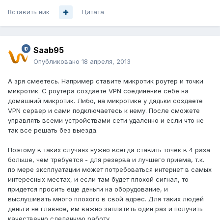
Вставить ник
Цитата
Saab95
Опубликовано
18 апреля, 2013
А зря смеетесь. Например ставите микротик роутер и точки
микротик. С роутера создаете VPN соединение себе на
домашний микротик. Либо, на микротике у дядьки создаете
VPN сервер и сами подключаетесь к нему. После сможете
управлять всеми устройствами сети удаленно и если что не
так все решать без выезда.
Поэтому в таких случаях нужно всегда ставить точек в 4 раза
больше, чем требуется - для резерва и лучшего приема, т.к.
по мере эксплуатации может потребоваться интернет в самых
интересных местах, и если там будет плохой сигнал, то
придется просить еще деньги на оборудование, и
выслушивать много плохого в свой адрес. Для таких людей
деньги не главное, им важно заплатить один раз и получить
качественно сделанную работу.