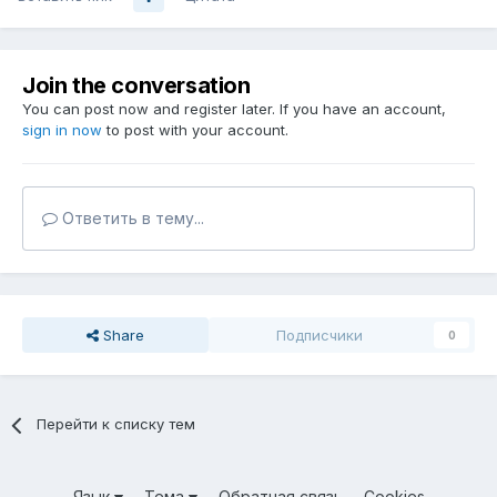
Join the conversation
You can post now and register later. If you have an account,
sign in now
to post with your account.
Ответить в тему...
Share
Подписчики
0
Перейти к списку тем
Язык
Тема
Обратная связь
Cookies