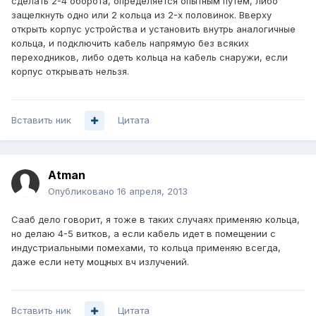
сделать 2-4 оборота, определяется опытным путем, либо
защелкнуть одно или 2 кольца из 2-х половинок. Вверху
открыть корпус устройства и установить внутрь аналогичные
кольца, и подключить кабель напрямую без всяких
переходников, либо одеть кольца на кабель снаружи, если
корпус открывать нельзя.
Вставить ник
Цитата
Atman
Опубликовано
16 апреля, 2013
Сааб дело говорит, я тоже в таких случаях применяю кольца,
но делаю 4-5 витков, а если кабель идет в помещении с
индустриальными помехами, то кольца применяю всегда,
даже если нету мощных вч излучений.
Вставить ник
Цитата