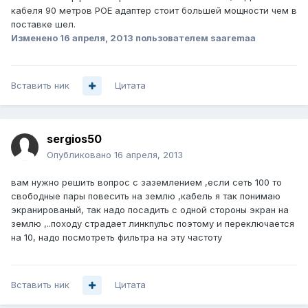
кабеля 90 метров POE адаптер стоит большей мощности чем в
поставке шел.
Изменено
16 апреля, 2013
пользователем saaremaa
Вставить ник
Цитата
sergios50
Опубликовано
16 апреля, 2013
вам нужно решить вопрос с заземлением ,если сеть 100 то
свободные пары повесить на землю ,кабель я так понимаю
экранированый, так надо посадить с одной стороны экран на
землю ,..походу страдает линкпульс поэтому и переключается
на 10, надо посмотреть фильтра на эту частоту
Вставить ник
Цитата