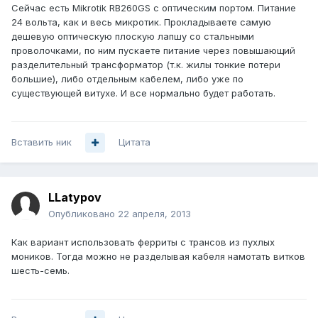
Сейчас есть Mikrotik RB260GS с оптическим портом. Питание
24 вольта, как и весь микротик. Прокладываете самую
дешевую оптическую плоскую лапшу со стальными
проволочками, по ним пускаете питание через повышающий
разделительный трансформатор (т.к. жилы тонкие потери
большие), либо отдельным кабелем, либо уже по
существующей витухе. И все нормально будет работать.
Вставить ник
Цитата
LLatypov
Опубликовано
22 апреля, 2013
Как вариант использовать ферриты с трансов из пухлых
моников. Тогда можно не разделывая кабеля намотать витков
шесть-семь.