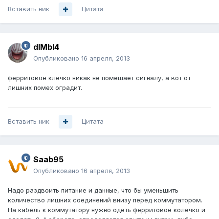
Вставить ник
Цитата
dIMbI4
Опубликовано
16 апреля, 2013
ферритовое клечко никак не помешает сигналу, а вот от
лишних помех оградит.
Вставить ник
Цитата
Saab95
Опубликовано
16 апреля, 2013
Надо раздвоить питание и данные, что бы уменьшить
количество лишних соединений внизу перед коммутатором.
На кабель к коммутатору нужно одеть ферритовое колечко и