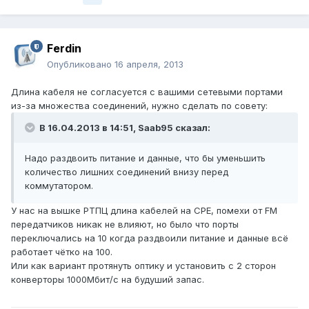
Ferdin
Опубликовано
16 апреля, 2013
Длина кабеля не согласуется с вашими сетевыми портами
из-за множества соединений, нужно сделать по совету:
В 16.04.2013 в 14:51, Saab95 сказал:
Надо раздвоить питание и данные, что бы уменьшить
количество лишних соединений внизу перед
коммутатором.
У нас на вышке РТПЦ длина кабелей на CPE, помехи от FM
передатчиков никак не влияют, но было что порты
переключались на 10 когда раздвоили питание и данные всё
работает чётко на 100.
Или как вариант протянуть оптику и установить с 2 сторон
конверторы 1000Мбит/с на будуший запас.