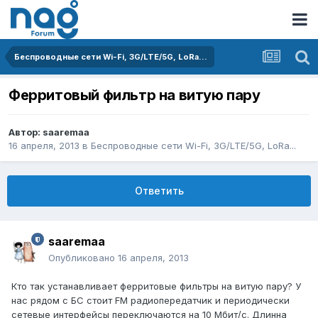
Беспроводные сети Wi-Fi, 3G/LTE/5G, LoRa...
Ферритовый фильтр на витую пару
Автор:
saaremaa
16 апреля, 2013
в
Беспроводные сети Wi-Fi, 3G/LTE/5G, LoRa...
Ответить
saaremaa
Опубликовано
16 апреля, 2013
Кто так устанавливает ферритовые фильтры на витую пару? У
нас рядом с БС стоит FM радиопередатчик и периодически
сетевые интерфейсы переключаются на 10 Мбит/с. Длинна