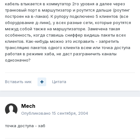
кабель втыкается в коммутатор 2го уровня а далее через
транковый порт в маршутизатор и роутится дальше (роутинг
построен на в-ланах). К рупору подключено 5 клиентов (все
оборудование д-линк), у всех разные сети, которые роутятся
межуд собой также на маршутизаторе. Замечена такая
особенность, когда ставишь сниффер видишь пакеты всех
клиентов. Как-нибудь можно это исправить - запретить
трансляцию пакетов одного клиента всем или точка доступа
работая в режиме хаба, не даст разграничить каналы
однозначно?
Вставить ник
Цитата
Mech
Опубликовано
15 сентября, 2004
точка доступа - хаб