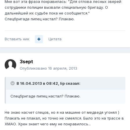
Мне вот эта фраза понравилась: "Для отлова лесных зверей
сотрудники полиции вызвали специальную бригаду. О
дальнейшей их судьбе пока не сообщается."
Спецбригаде пипец настал? Плакаю.
Вставить ник
Цитата
3sept
Опубликовано
16 апреля, 2013
В 16.04.2013 в 08:42, lip сказал:
Спецбригаде пипец настал? Плакаю.
Не знаю насчет спецов, но я на машине от медведя угонял )
Плакать не плакал, но точно не смеялся. Было это на трассе в
ХМАО. Хрен знает чего ему не понравилось...