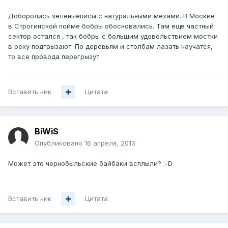
Доборолись зеленыеписы с натуральными мехами. В Москве
в Строгинской пойме бобры обосновались. Там еще частный
сектор остался , так бобры с большим удовольствием мостки
в реку подгрызают. По деревьям и столбам лазать научатся,
то все провода перегрызут.
Вставить ник
Цитата
BiWiS
Опубликовано
16 апреля, 2013
Может это чернобыльские байбаки всплыли? :-D
Вставить ник
Цитата