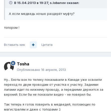
В 15.04.2013 в 19:27, s.lobanov сказал:
А если медведь ночью раздерёт муфту?
топором !
Вставить ник
Цитата
Tosha
Опубликовано
16 апреля, 2013
Ну... Еноты вон по телеку показывали в Канаде уже освоили
переход по двум проводам от участка к участку. Задними
лапами идет по нижнему проводу, а передними держится за
верхний. Если бы не показали видео - не поверил бы.
Так теперь я готов поверить в медведей, ползающих по
магистралям и даже с топорами :)