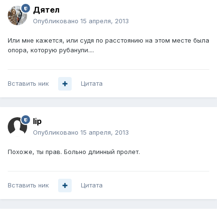
Дятел
Опубликовано
15 апреля, 2013
Или мне кажется, или судя по расстоянию на этом месте была
опора, которую рубанули....
Вставить ник
Цитата
lip
Опубликовано
15 апреля, 2013
Похоже, ты прав. Больно длинный пролет.
Вставить ник
Цитата