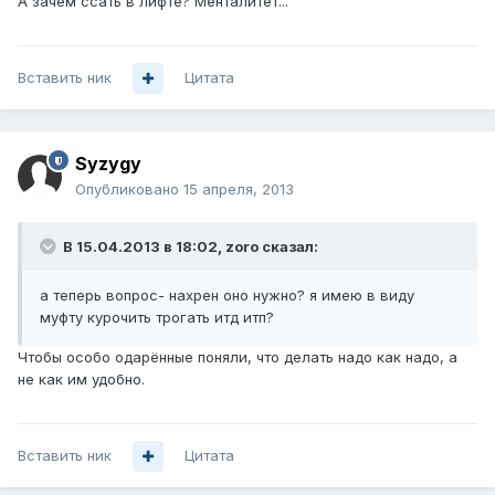
А зачем ссать в лифте? Менталитет...
Вставить ник
Цитата
Syzygy
Опубликовано
15 апреля, 2013
В 15.04.2013 в 18:02, zoro сказал:
а теперь вопрос- нахрен оно нужно? я имею в виду
муфту курочить трогать итд итп?
Чтобы особо одарённые поняли, что делать надо как надо, а
не как им удобно.
Вставить ник
Цитата