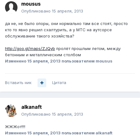
mousus
Опубликовано
15 апреля, 2013
да не, не было опоры, они нормально там все стоят, просто
кто то явно решил схалтурить, а у МТС на аутсорсе
обслуживание такого хозяйства?
http://goo.gl/maps/ZJQyb
пролёт прошлым летом, между
бетонным и металлическим столбом
Изменено
15 апреля, 2013
пользователем mousus
Вставить ник
Цитата
alkanaft
Опубликовано
15 апреля, 2013
ЖЖЖот!!!!
Изменено
15 апреля, 2013
пользователем alkanaft