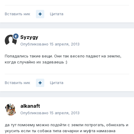
Вставить ник
Цитата
Syzygy
Опубликовано
15 апреля, 2013
Попадались такие вещи. Они так весело падают на землю,
когда случайно их задеваешь :)
Вставить ник
Цитата
alkanaft
Опубликовано
15 апреля, 2013
да тут помоему можно подойти с земли потрогать, обнюхать и
укусить если ты собака типа овчарки и муфта намазана