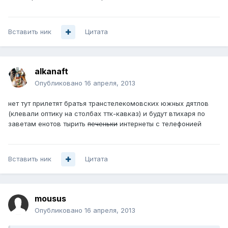
Вставить ник
Цитата
alkanaft
Опубликовано
16 апреля, 2013
нет тут прилетят братья транстелекомовских южных дятлов
(клевали оптику на столбах ттк-кавказ) и будут втихаря по
заветам енотов тырить
печеньки
интернеты с телефонией
Вставить ник
Цитата
mousus
Опубликовано
16 апреля, 2013