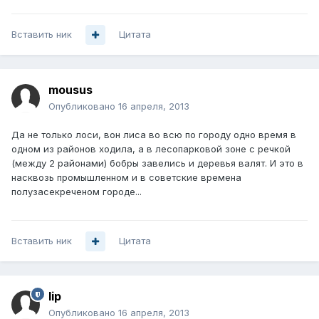
Вставить ник
Цитата
mousus
Опубликовано
16 апреля, 2013
Да не только лоси, вон лиса во всю по городу одно время в
одном из районов ходила, а в лесопарковой зоне с речкой
(между 2 районами) бобры завелись и деревья валят. И это в
насквозь промышленном и в советские времена
полузасекреченом городе...
Вставить ник
Цитата
lip
Опубликовано
16 апреля, 2013