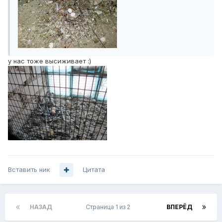
у нас тоже высиживает :)
Вставить ник
Цитата
НАЗАД
Страница 1 из 2
ВПЕРЁД