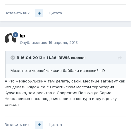
Вставить ник
Цитата
lip
Опубликовано
16 апреля, 2013
В 16.04.2013 в 11:36, BiWiS сказал:
Может это чернобыльские байбаки всплыли? :-D
А что Чернобыльским там делать, свои, местные загрызут как
нех делать. Рядом со с Строгинским мостом территория
Курчатника, там реактор с Лаврентия Палыча до Борис
Николаевича с охлаждения первого контура воду в речку
сливал.
Вставить ник
Цитата