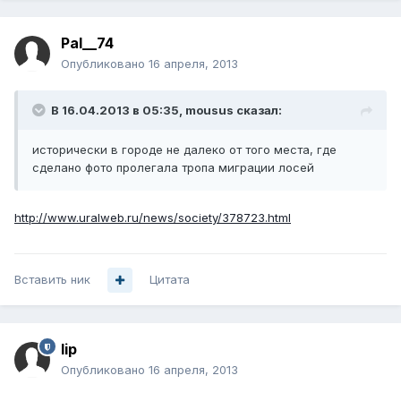
Pal__74
Опубликовано
16 апреля, 2013
В 16.04.2013 в 05:35, mousus сказал:
исторически в городе не далеко от того места, где
сделано фото пролегала тропа миграции лосей
http://www.uralweb.ru/news/society/378723.html
Вставить ник
Цитата
lip
Опубликовано
16 апреля, 2013