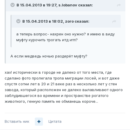
В 15.04.2013 в 19:27, s.lobanov сказал:
В 15.04.2013 в 18:02, zoro сказал:
а теперь вопрос- нахрен оно нужно? я имею в виду
муфту курочить трогать итд итп?
А если медведь ночью раздерёт муфту?
хах! исторически в городе не далеко от того места, где
сделано фото пролегала тропа миграции лосей, и вот даже
спустя сотни лет в 20 и 21 веке раз в несколько лет у стен
завода, который расположен не далеко вылавливают одного
заблудившегося во времени и пространстве рогатого
животного, генную память не обманешь короче...
Вставить ник
Цитата