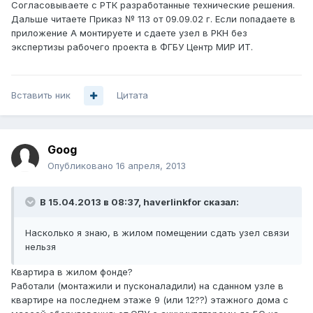
Согласовываете с РТК разработанные технические решения.
Дальше читаете Приказ № 113 от 09.09.02 г. Если попадаете в
приложение А монтируете и сдаете узел в РКН без
экспертизы рабочего проекта в ФГБУ Центр МИР ИТ.
Вставить ник
Цитата
Goog
Опубликовано
16 апреля, 2013
В 15.04.2013 в 08:37, haverlinkfor сказал:
Насколько я знаю, в жилом помещении сдать узел связи
нельзя
Квартира в жилом фонде?
Работали (монтажили и пусконаладили) на сданном узле в
квартире на последнем этаже 9 (или 12??) этажного дома с