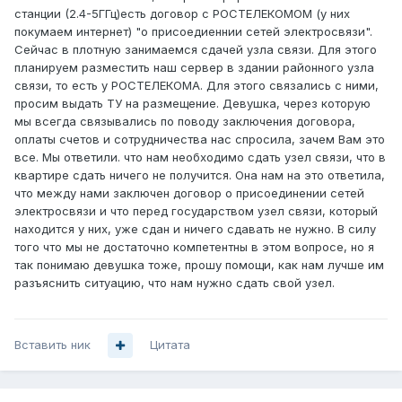
станции (2.4-5ГГц)есть договор с РОСТЕЛЕКОМОМ (у них
покумаем интернет) "о присоедиеннии сетей электросвязи".
Сейчас в плотную занимаемся сдачей узла связи. Для этого
планируем разместить наш сервер в здании районного узла
связи, то есть у РОСТЕЛЕКОМА. Для этого связались с ними,
просим выдать ТУ на размещение. Девушка, через которую
мы всегда связывались по поводу заключения договора,
оплаты счетов и сотрудничества нас спросила, зачем Вам это
все. Мы ответили. что нам необходимо сдать узел связи, что в
квартире сдать ничего не получится. Она нам на это ответила,
что между нами заключен договор о присоединении сетей
электросвязи и что перед государством узел связи, который
находится у них, уже сдан и ничего сдавать не нужно. В силу
того что мы не достаточно компетентны в этом вопросе, но я
так понимаю девушка тоже, прошу помощи, как нам лучше им
разъяснить ситуацию, что нам нужно сдать свой узел.
Вставить ник
Цитата