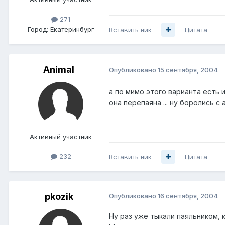
271
Город:
Екатеринбург
Вставить ник
Цитата
Animal
Опубликовано
15 сентября, 2004
а по мимо этого варианта есть
она перепаяна ... ну боролись с 
Активный участник
232
Вставить ник
Цитата
pkozik
Опубликовано
16 сентября, 2004
Ну раз уже тыкали паяльником, 