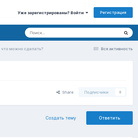
Регистрация
Уже зарегистрированы? Войти
+ что можно сделать?
Вся активность
Share
Подписчики
0
Создать тему
Ответить