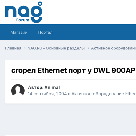
Магазин
Портал
Главная
NAG.RU - Основные разделы
Активное оборудование 
сгорел Ethernet порт у DWL 900A
Автор:
Animal
14 сентября, 2004
в
Активное оборудование Etherne