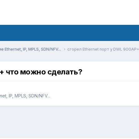
Ethernet, IP, MPLS, SDN/NFV...
сгорел Ethernet порт у DWL 900AP
P+ что можно сделать?
t, IP, MPLS, SDN/NFV...