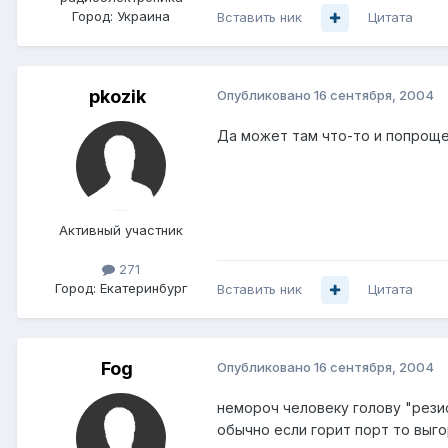
Город:
Украина
Вставить ник
Цитата
pkozik
Опубликовано
16 сентября, 2004
Да может там что-то и попроще
Активный участник
271
Город:
Екатеринбург
Вставить ник
Цитата
Fog
Опубликовано
16 сентября, 2004
немороч человеку голову "рези
обычно если горит порт то выго