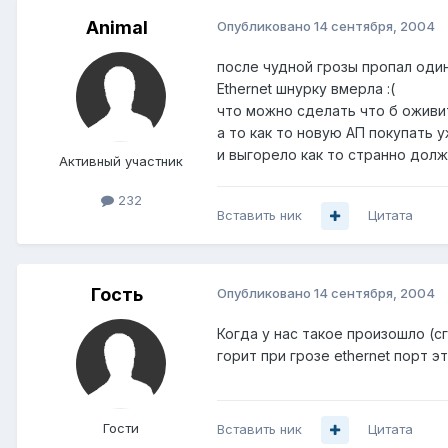
Animal
Опубликовано
14 сентября, 2004
после чудной грозы пропал один
Ethernet шнурку вмерла :(
что можно сделать что б оживи
а то как то новую АП покупать у
и выгорело как то странно должн
Активный участник
232
Вставить ник
Цитата
Гость
Опубликовано
14 сентября, 2004
Когда у нас такое произошло (с
горит при грозе ethernet порт э
Гости
Вставить ник
Цитата