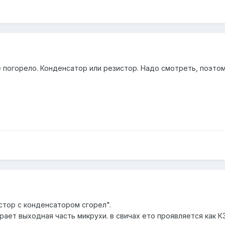
 погорело. Конденсатор или резистор. Надо смотреть, поэтому
стор с конденсатором сгорел".
рает выходная часть микрухи. в свичах ето проявляется как К