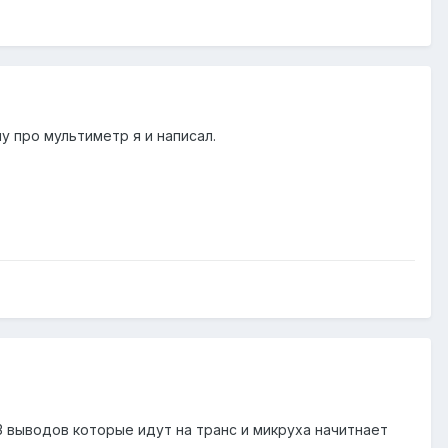
 про мультиметр я и написал.
З выводов которые идут на транс и микруха начитнает