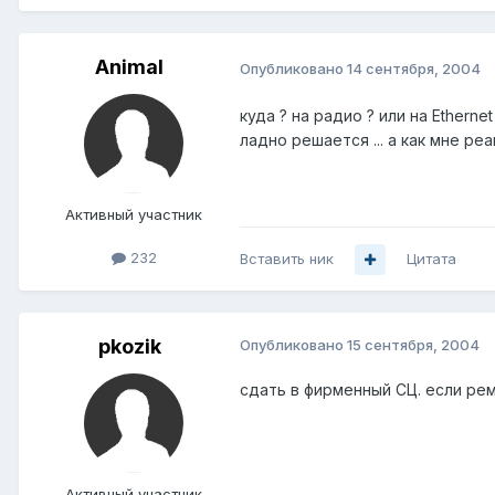
Animal
Опубликовано
14 сентября, 2004
куда ? на радио ? или на Ethernet 
ладно решается ... а как мне ре
Активный участник
232
Вставить ник
Цитата
pkozik
Опубликовано
15 сентября, 2004
сдать в фирменный СЦ. если рем
Активный участник