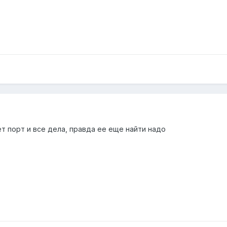
т порт и все дела, правда ее еще найти надо