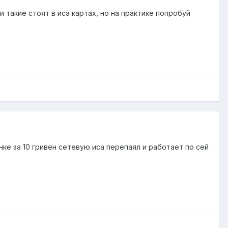
 такие стоят в иса картах, но на практике попробуй
нке за 10 гривен сетевую иса перепаял и работает по сей