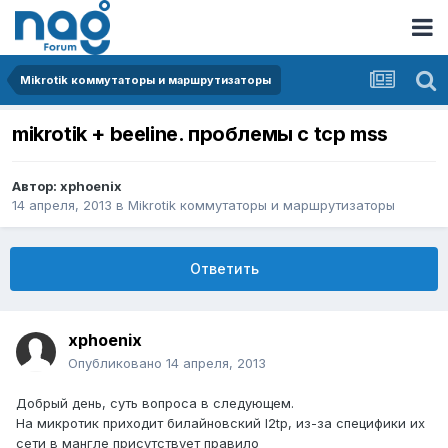
Mikrotik коммутаторы и маршрутизаторы
mikrotik + beeline. проблемы с tcp mss
Автор:
xphoenix
14 апреля, 2013
в
Mikrotik коммутаторы и маршрутизаторы
Ответить
xphoenix
Опубликовано
14 апреля, 2013
Добрый день, суть вопроса в следующем.
На микротик приходит билайновский l2tp, из-за специфики их
сети в мангле присутствует правило