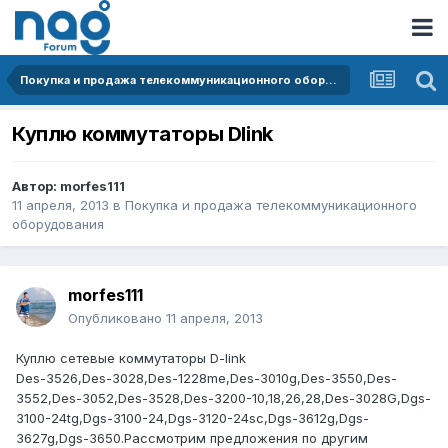
Покупка и продажа телекоммуникационного оборудования
Куплю коммутаторы Dlink
Автор:
morfes111
11 апреля, 2013
в
Покупка и продажа телекоммуникационного
оборудования
morfes111
Опубликовано
11 апреля, 2013
Куплю сетевые коммутаторы D-link
Des-3526,Des-3028,Des-1228me,Des-3010g,Des-3550,Des-
3552,Des-3052,Des-3528,Des-3200-10,18,26,28,Des-3028G,Dgs-
3100-24tg,Dgs-3100-24,Dgs-3120-24sc,Dgs-3612g,Dgs-
3627g,Dgs-3650.Рассмотрим предложения по другим