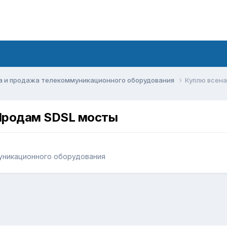
а и продажа телекоммуникационного оборудования
Куплю всена
Продам SDSL мосты
уникационного оборудования