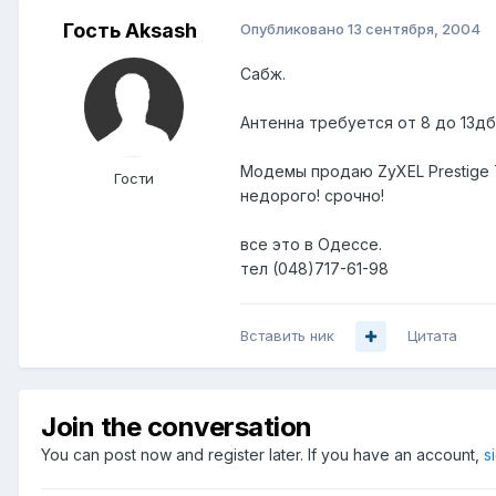
Гость Aksash
Опубликовано
13 сентября, 2004
Сабж.
Антенна требуется от 8 до 13дб
Мoдемы продаю ZyXEL Prestige 
Гости
недорого! срочно!
все это в Одессе.
тел (048)717-61-98
Вставить ник
Цитата
Join the conversation
You can post now and register later. If you have an account,
s