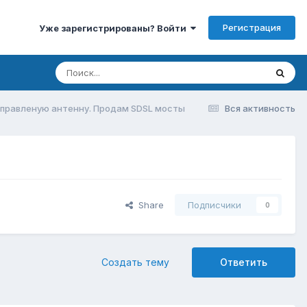
Регистрация
Уже зарегистрированы? Войти
правленую антенну. Продам SDSL мосты
Вся активность
Share
Подписчики
0
Создать тему
Ответить