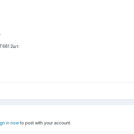
.
T681 2шт.
ign in now
to post with your account.