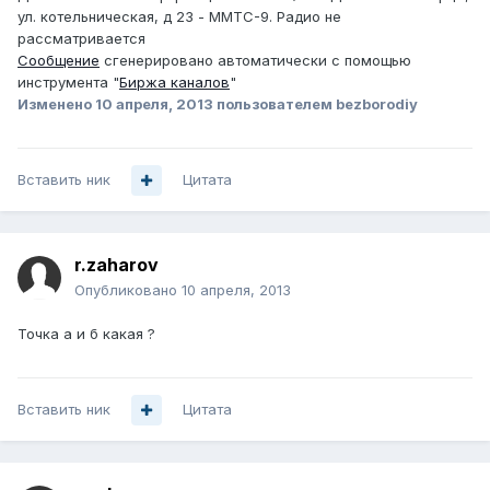
ул. котельническая, д 23 - ММТС-9. Радио не
рассматривается
Сообщение
сгенерировано автоматически с помощью
инструмента "
Биржа каналов
"
Изменено
10 апреля, 2013
пользователем bezborodiy
Вставить ник
Цитата
r.zaharov
Опубликовано
10 апреля, 2013
Точка а и б какая ?
Вставить ник
Цитата