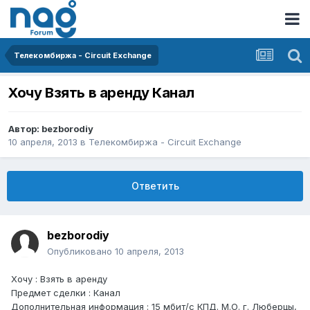
Телекомбиржа - Circuit Exchange
Хочу Взять в аренду Канал
Автор:
bezborodiy
10 апреля, 2013
в
Телекомбиржа - Circuit Exchange
Ответить
bezborodiy
Опубликовано
10 апреля, 2013
Хочу : Взять в аренду
Предмет сделки : Канал
Дополнительная информация : 15 мбит/с КПД. М.О. г. Люберцы,