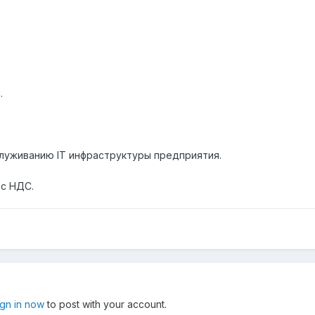
.
луживанию IT инфраструктуры предприятия.
 с НДС.
ign in now
to post with your account.