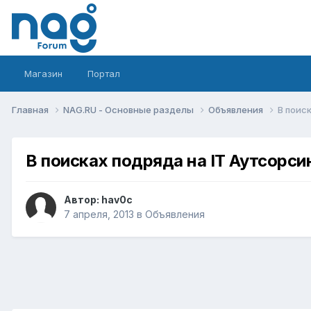
Магазин
Портал
Главная
NAG.RU - Основные разделы
Объявления
В поис
В поисках подряда на IT Аутсорси
Автор:
hav0c
7 апреля, 2013
в
Объявления