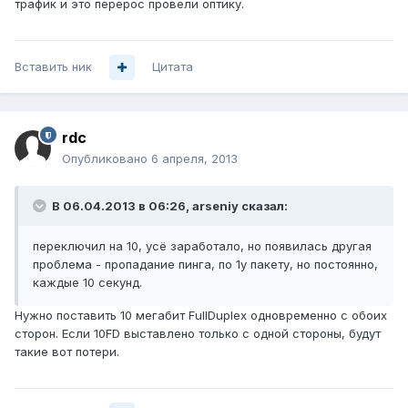
трафик и это перерос провели оптику.
Вставить ник
Цитата
rdc
Опубликовано
6 апреля, 2013
В 06.04.2013 в 06:26, arseniy сказал:
переключил на 10, усё заработало, но появилась другая
проблема - пропадание пинга, по 1у пакету, но постоянно,
каждые 10 секунд.
Нужно поставить 10 мегабит FullDuplex одновременно с обоих
сторон. Если 10FD выставлено только с одной стороны, будут
такие вот потери.