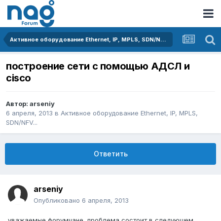
Активное оборудование Ethernet, IP, MPLS, SDN/NFV...
построение сети с помощью АДСЛ и
cisco
Автор:
arseniy
6 апреля, 2013
в
Активное оборудование Ethernet, IP, MPLS,
SDN/NFV...
Ответить
arseniy
Опубликовано
6 апреля, 2013
уважаемые форумчане, проблема состоит в следующем