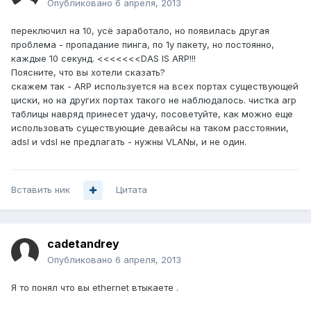
Опубликовано
6 апреля, 2013
переключил на 10, усё заработало, но появилась другая
проблема - пропадание пинга, по 1у пакету, но постоянно,
каждые 10 секунд. <<<<<<<DAS IS ARP!!!
Поясните, что вы хотели сказать?
скажем так - ARP используется на всех портах существующей
циски, но на других портах такого не наблюдалось. чистка arp
таблицы навряд принесет удачу, посоветуйте, как можно еще
использовать существующие девайсы на таком расстоянии,
adsl и vdsl не предлагать - нужны VLANы, и не один.
Вставить ник
Цитата
cadetandrey
Опубликовано
6 апреля, 2013
Я то понял что вы ethernet втыкаете .