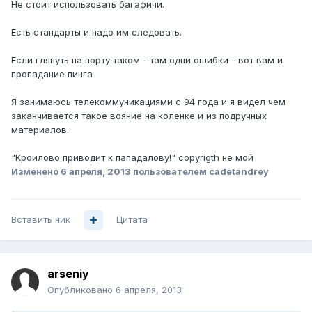
Не стоит использовать багафичи.
Есть стандарты и надо им следовать.
Если глянуть на порту таком - там одни ошибки - вот вам и
пропадание пинга
Я занимаюсь телекоммуникациями с 94 года и я видел чем
заканчивается такое вояние на коленке и из подручных
материалов.
"Кроилово приводит к пападалову!" copyrigth не мой
Изменено
6 апреля, 2013
пользователем cadetandrey
Вставить ник
Цитата
arseniy
Опубликовано
6 апреля, 2013