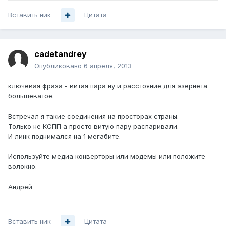
Вставить ник
Цитата
cadetandrey
Опубликовано
6 апреля, 2013
ключевая фраза - витая пара ну и расстояние для эзернета
большеватое.
Встречал я такие соединения на просторах страны.
Только не КСПП а просто витую пару распаривали.
И линк поднимался на 1 мегабите.
Используйте медиа конверторы или модемы или положите
волокно.
Андрей
Вставить ник
Цитата