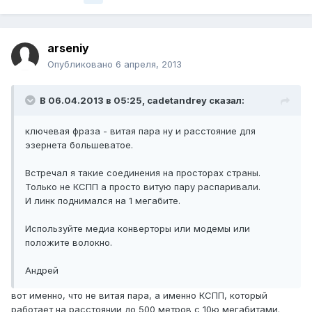
arseniy
Опубликовано
6 апреля, 2013
В 06.04.2013 в 05:25, cadetandrey сказал:
ключевая фраза - витая пара ну и расстояние для
эзернета большеватое.
Встречал я такие соединения на просторах страны.
Только не КСПП а просто витую пару распаривали.
И линк поднимался на 1 мегабите.
Используйте медиа конверторы или модемы или
положите волокно.
Андрей
вот именно, что не витая пара, а именно КСПП, который
работает на расстоянии до 500 метров с 10ю мегабитами.