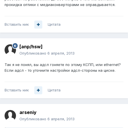
прокидка оптики с медиаконверторами не оправдывается.
Вставить ник
Цитата
[anp/hsw]
Опубликовано
6 апреля, 2013
Так я не понял, вы адсл гоняете по этому КСПП, или ethernet?
Если адсл - то уточните настройки адсл-стороны на циске.
Вставить ник
Цитата
arseniy
Опубликовано
6 апреля, 2013