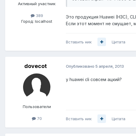
Активный участник
389
Это продукция Huawei (H3C), CL
Город:
localhost
Если этот момент не смущает, 
Вставить ник
Цитата
dovecot
Опубликовано
5 апреля, 2013
у huawei cli совсем ацкий?
Пользователи
70
Вставить ник
Цитата