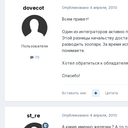
dovecot
Опубликовано
4 апреля, 2013
Всем привет!
Один из интеграторов активно 
Этой разницы начальству достат
разводить зоопарк. За время ис
Пользователи
понимаете.
70
Хотел обратиться к обладателям
Спасибо!
Вставить ник
Цитата
st_re
Опубликовано
4 апреля, 2013
А какие именно железки ? А то т