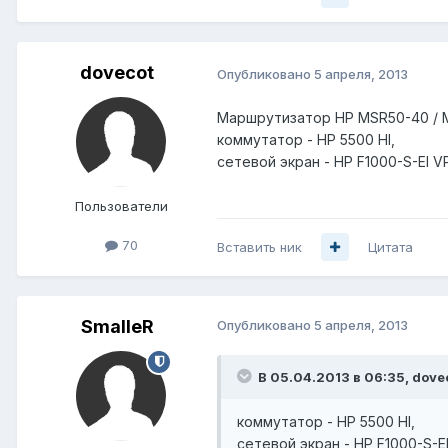
dovecot
Опубликовано
5 апреля, 2013
Маршрутизатор HP MSR50-40 / 
коммутатор - HP 5500 HI,
сетевой экран - HP F1000-S-EI VPN
Пользователи
70
Вставить ник
Цитата
SmalleR
Опубликовано
5 апреля, 2013
В 05.04.2013 в 06:35, dove
коммутатор - HP 5500 HI,
сетевой экран - HP F1000-S-EI 