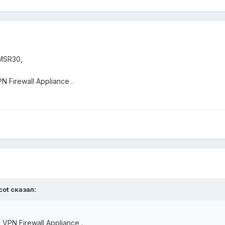
MSR30,
 Firewall Appliance .
cot сказал:
VPN Firewall Appliance .