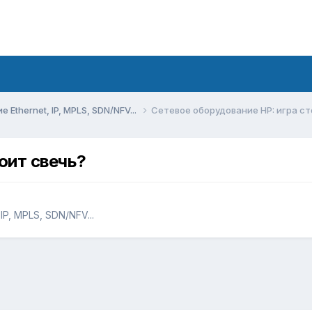
Ethernet, IP, MPLS, SDN/NFV...
Сетевое оборудование HP: игра ст
оит свечь?
P, MPLS, SDN/NFV...