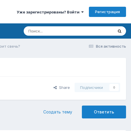
Регистрация
Уже зарегистрированы? Войти
оит свечь?
Вся активность
Share
Подписчики
0
Создать тему
Ответить