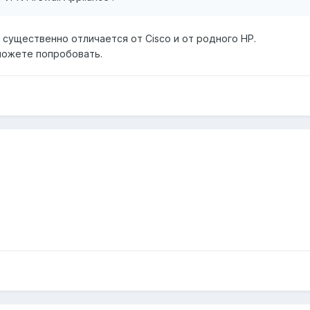
I существенно отличается от Cisco и от родного HP.
можете попробовать.