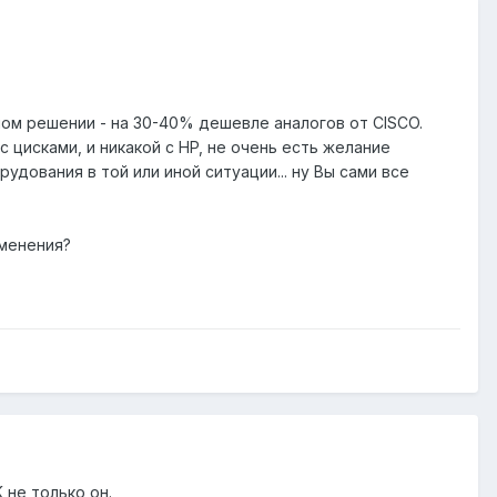
ом решении - на 30-40% дешевле аналогов от CISCO.
 цисками, и никакой с HP, не очень есть желание
дования в той или иной ситуации... ну Вы сами все
именения?
 не только он.