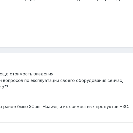
 еще стоимость владения.
и вопросов по эксплуатации своего оборудования сейчас,
ло"?
то ранее было 3Com, Huawei, и их совместных продуктов H3C.