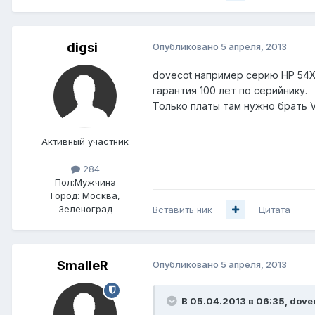
digsi
Опубликовано
5 апреля, 2013
dovecot например серию HP 54X
гарантия 100 лет по серийнику.
Только платы там нужно брать V2
Активный участник
284
Пол:
Мужчина
Город:
Москва,
Зеленоград
Вставить ник
Цитата
SmalleR
Опубликовано
5 апреля, 2013
В 05.04.2013 в 06:35, dove