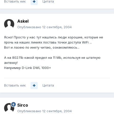
Вставить ник
Цитата
Askel
Опубликовано
12 сентября, 2004
Ясно! Просто у нас тут нашлись люди хорошие, которые не
прочь на наших линиях поставь точки доступа WiFi ...
Вот и лазею по инету читаю, ознакомляюсь...
А на 802.11b какой предел на 11 Mb, используя не штатную
антенну!
Например D-Link DWL 1000+
Вставить ник
Цитата
Sirco
Опубликовано
12 сентября, 2004