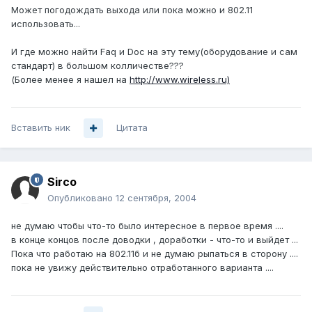
Может погодождать выхода или пока можно и 802.11
использовать...
И где можно найти Faq и Doc на эту тему(оборудование и сам
стандарт) в большом колличестве???
(Более менее я нашел на
http://www.wireless.ru)
Вставить ник
Цитата
Sirco
Опубликовано
12 сентября, 2004
не думаю чтобы что-то было интересное в первое время ....
в конце концов после доводки , доработки - что-то и выйдет ...
Пока что работаю на 802.11б и не думаю рыпаться в сторону ....
пока не увижу действительно отработанного варианта ....