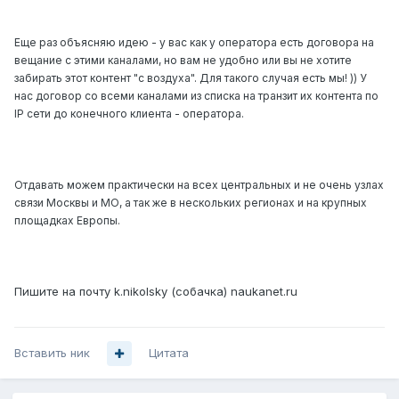
Еще раз объясняю идею - у вас как у оператора есть договора на
вещание с этими каналами, но вам не удобно или вы не хотите
забирать этот контент "с воздуха". Для такого случая есть мы! )) У
нас договор со всеми каналами из списка на транзит их контента по
IP сети до конечного клиента - оператора.
Отдавать можем практически на всех центральных и не очень узлах
связи Москвы и МО, а так же в нескольких регионах и на крупных
площадках Европы.
Пишите на почту k.nikolsky (собачка) naukanet.ru
Вставить ник
Цитата