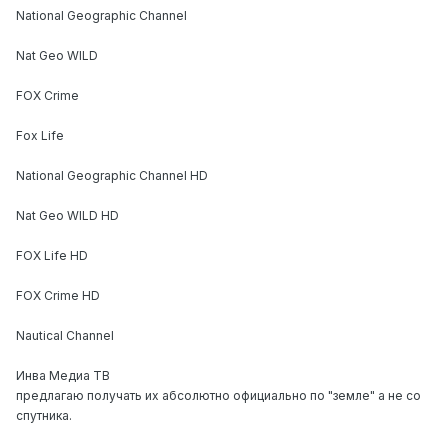
National Geographic Channel
Nat Geo WILD
FOX Crime
Fox Life
National Geographic Channel HD
Nat Geo WILD HD
FOX Life HD
FOX Crime HD
Nautical Channel
Инва Медиа ТВ
предлагаю получать их абсолютно официально по "земле" а не со
спутника.