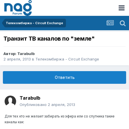
Телекомбиржа - Circuit Exchange
Транзит ТВ каналов по "земле"
Автор:
Tarabulb
2 апреля, 2013
в
Телекомбиржа - Circuit Exchange
Ответить
Tarabulb
Опубликовано
2 апреля, 2013
Для тех кто не желает забирать из эфира или со спутника такие
каналы как: