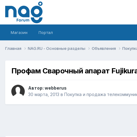
Магазин
Портал
Главная
NAG.RU - Основные разделы
Объявления
Покупк
Профам Сварочный апарат Fujikura
Автор:
webberus
30 марта, 2013
в
Покупка и продажа телекоммуни