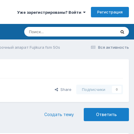
Регистрация
Уже зарегистрированы? Войти
очный апарат Fujikura fsm 50s
Вся активность
Share
Подписчики
0
Создать тему
Ответить