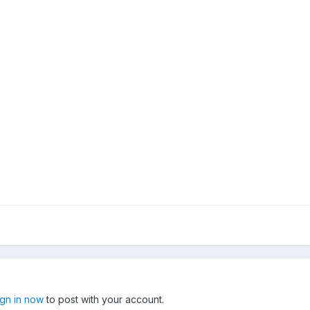
ign in now
to post with your account.