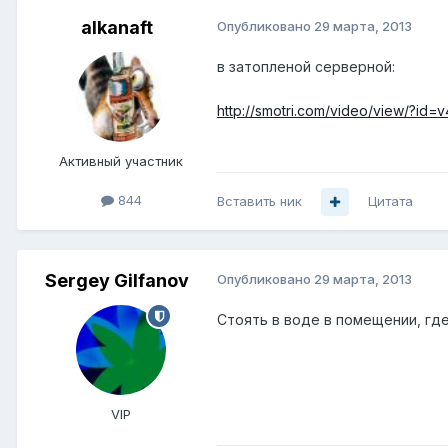
alkanaft
Опубликовано
29 марта, 2013
в затопленой серверной:
http://smotri.com/video/view/?id
Активный участник
844
Вставить ник
Цитата
Sergey Gilfanov
Опубликовано
29 марта, 2013
Стоять в воде в помещении, где
VIP