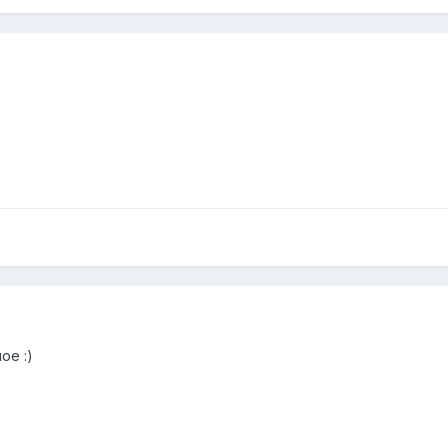
ое :)