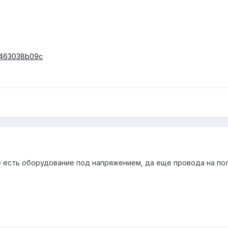
=v463038b09c
 есть оборудование под напряжением, да еще провода на полу