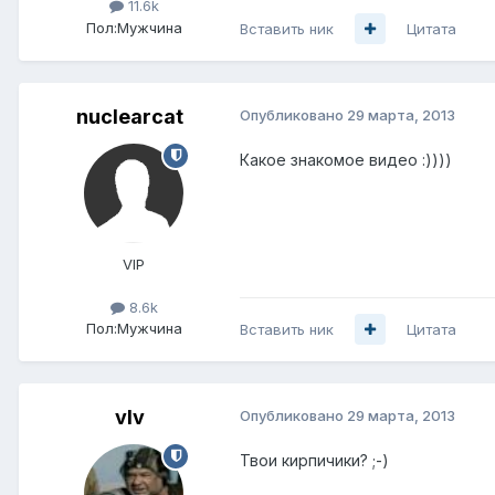
11.6k
Пол:
Мужчина
Вставить ник
Цитата
nuclearcat
Опубликовано
29 марта, 2013
Какое знакомое видео :))))
VIP
8.6k
Пол:
Мужчина
Вставить ник
Цитата
vIv
Опубликовано
29 марта, 2013
Твои кирпичики? ;-)