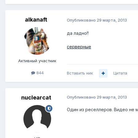
alkanaft
Опубликовано
29 марта, 2013
да ладно!!
серверные
Активный участник
844
Вставить ник
Цитата
nuclearcat
Опубликовано
29 марта, 2013
Один из реселлеров. Видео не м