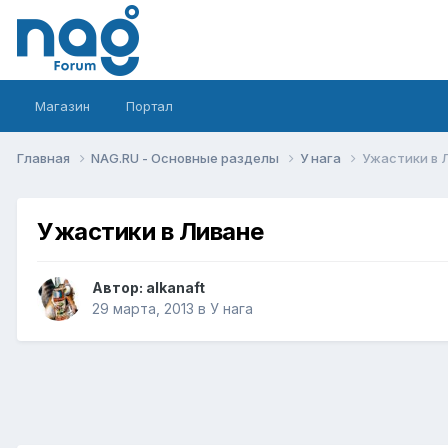
Магазин
Портал
Главная
NAG.RU - Основные разделы
У нага
Ужастики в 
Ужастики в Ливане
Автор:
alkanaft
29 марта, 2013
в
У нага