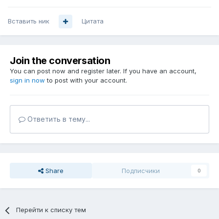
Вставить ник
Цитата
Join the conversation
You can post now and register later. If you have an account,
sign in now
to post with your account.
Ответить в тему...
Share
Подписчики
0
Перейти к списку тем