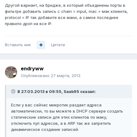
Другой вариант, на бридже, в который объединены порты в
фильтре добавить запись с chain = input, mac = мак клиента,
protocol = IP так добавите все маки, а самое последнее
правило дроп на все IP.
Вставить ник
Цитата
endryww
Опубликовано
27 марта, 2013
В 27.03.2013 в 09:55, Saab95 сказал:
Если у вас сейчас микротик раздает адреса
автоматически, то вы можете в DHCP сервере создать
статические записи для этих клиентов по маку,
отключить пул адресов, а в ARP так же запретить
динамическое создание записей.