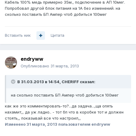
Кабель 100% медь примерно 35м., подключение в АП 10мег.
Попробовал другой блок питания на 1А без изменений. на
сколько поставить БП Ампер чтоб добиться 100мег
Вставить ник
Цитата
endryww
Опубликовано
31 марта, 2013
В 31.03.2013 в 14:54, CHERIFF сказал:
на сколько поставить БП Ампер чтоб добиться 100мег
как же это комментировать-то?...да задача...,ща опять
нахамит,, да уж ладно.. - тот бп что в коробке тот и должен
стоять,, показывай все что настроил,,
Изменено
31 марта, 2013
пользователем endryww