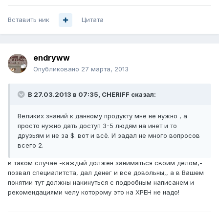
Вставить ник
Цитата
endryww
Опубликовано
27 марта, 2013
В 27.03.2013 в 07:35, CHERIFF сказал:
Великих знаний к данному продукту мне не нужно , а
просто нужно дать доступ 3-5 людям на инет и то
друзьям и не за $. вот и всё. И задал не много вопросов
всего 2.
в таком случае -каждый должен заниматься своим делом,-
позвал специалитста, дал денег и все довольны,, а в Вашем
понятии тут должны накинуться с подробным написанем и
рекомендациями челу которому это на ХРЕН не надо!