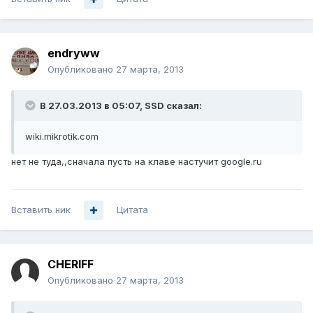
endryww
Опубликовано
27 марта, 2013
В 27.03.2013 в 05:07, SSD сказал:
wiki.mikrotik.com
нет не туда,,сначала пусть на клаве настучит google.ru
Вставить ник
Цитата
CHERIFF
Опубликовано
27 марта, 2013