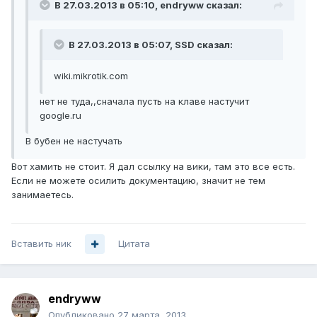
В 27.03.2013 в 05:10, endryww сказал:
В 27.03.2013 в 05:07, SSD сказал:
wiki.mikrotik.com
нет не туда,,сначала пусть на клаве настучит
google.ru
В бубен не настучать
Вот хамить не стоит. Я дал ссылку на вики, там это все есть.
Если не можете осилить документацию, значит не тем
занимаетесь.
Вставить ник
Цитата
endryww
Опубликовано
27 марта, 2013