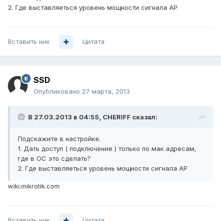
2. Где выставляеться уровень мощности сигнала AP
Вставить ник
Цитата
SSD
Опубликовано
27 марта, 2013
В 27.03.2013 в 04:55, CHERIFF сказал:
Подскажите в настройке.
1. Дать доступ ( подключение ) только по мак адресам,
где в ОС это сделать?
2. Где выставляеться уровень мощности сигнала AP
wiki.mikrotik.com
Вставить ник
Цитата