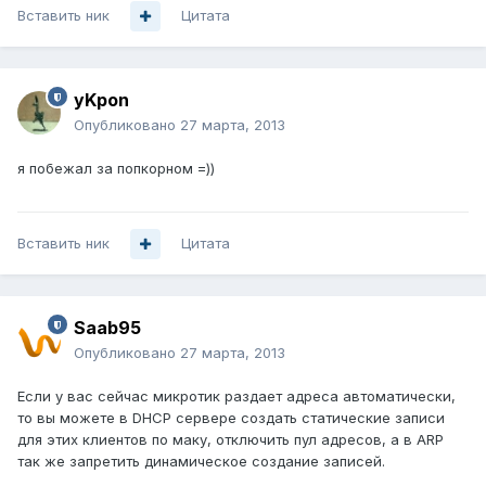
Вставить ник
Цитата
yKpon
Опубликовано
27 марта, 2013
я побежал за попкорном =))
Вставить ник
Цитата
Saab95
Опубликовано
27 марта, 2013
Если у вас сейчас микротик раздает адреса автоматически,
то вы можете в DHCP сервере создать статические записи
для этих клиентов по маку, отключить пул адресов, а в ARP
так же запретить динамическое создание записей.