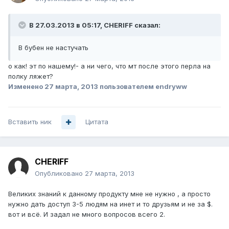
В 27.03.2013 в 05:17, CHERIFF сказал:
В бубен не настучать
о как! эт по нашему!- а ни чего, что мт после этого перла на
полку ляжет?
Изменено
27 марта, 2013
пользователем endryww
Вставить ник
Цитата
CHERIFF
Опубликовано
27 марта, 2013
Великих знаний к данному продукту мне не нужно , а просто
нужно дать доступ 3-5 людям на инет и то друзьям и не за $.
вот и всё. И задал не много вопросов всего 2.