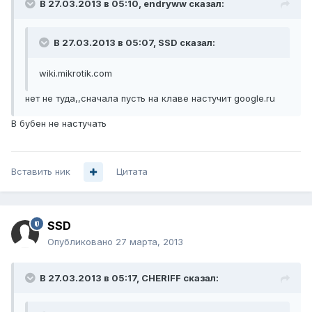
В 27.03.2013 в 05:10, endryww сказал:
В 27.03.2013 в 05:07, SSD сказал:
wiki.mikrotik.com
нет не туда,,сначала пусть на клаве настучит google.ru
В бубен не настучать
Вставить ник
Цитата
SSD
Опубликовано
27 марта, 2013
В 27.03.2013 в 05:17, CHERIFF сказал: